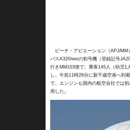
ピーチ・アビエーション（APJ/MM
バスA320neoの初号機（登録記号J
行きMM103便で、乗客145人（幼児
し、午前11時26分に新千歳空港へ到着
で、エンジンも国内の航空会社では初め
用した。