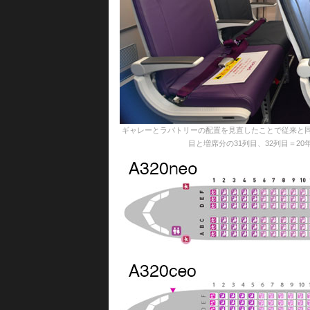
ギャレーとラバトリーの配置を見直したことで従来と同じ
目と増席分の31列目、32列目＝20年10月25日