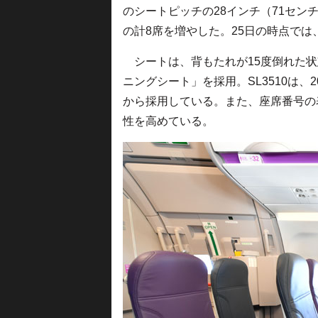
のシートピッチの28インチ（71センチ
の計8席を増やした。25日の時点で
シートは、背もたれが15度倒れた状態
ニングシート」を採用。SL3510は、20
から採用している。また、座席番号の
性を高めている。