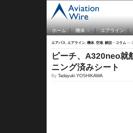
ホーム
機体
エアライン
エアバス
,
エアライン
,
機体
,
空港
,
解説・コラム
— 2
ピーチ、A320neo
ニング済みシート
By
Tadayuki YOSHIKAWA