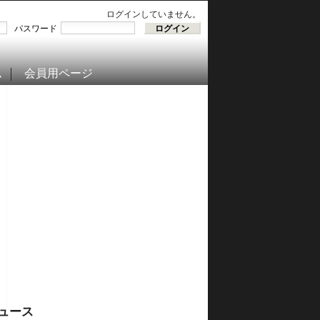
ログインしていません。
パスワード
ム
会員用ページ
ュース