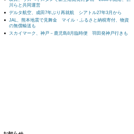
川らと共同運営
デルタ航空、成田7年ぶり再就航 シアトル27年3月から
JAL、熊本地震で見舞金 マイル・ふるさと納税寄付、物資
の無償輸送も
スカイマーク、神戸－鹿児島8月臨時便 羽田発神戸行きも
お知らせ