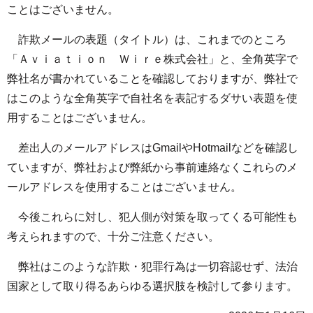
ことはございません。
詐欺メールの表題（タイトル）は、これまでのところ
「Ａｖｉａｔｉｏｎ Ｗｉｒｅ株式会社」と、全角英字で
弊社名が書かれていることを確認しておりますが、弊社で
はこのような全角英字で自社名を表記するダサい表題を使
用することはございません。
差出人のメールアドレスはGmailやHotmailなどを確認し
ていますが、弊社および弊紙から事前連絡なくこれらのメ
ールアドレスを使用することはございません。
今後これらに対し、犯人側が対策を取ってくる可能性も
考えられますので、十分ご注意ください。
弊社はこのような詐欺・犯罪行為は一切容認せず、法治
国家として取り得るあらゆる選択肢を検討して参ります。