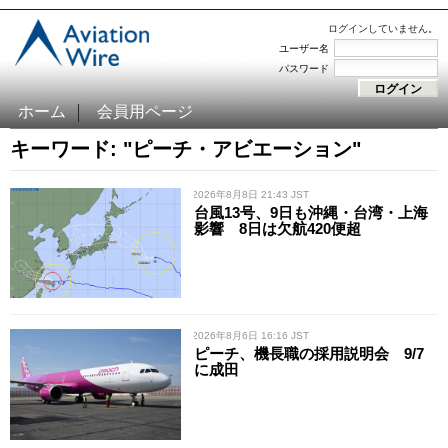
ログインしていません。
ユーザー名
パスワード
ホーム
会員用ページ
キーワード: "ピーチ・アビエーション"
/ 2026年8月8日 21:43 JST
台風13号、9日も沖縄・台湾・上海
影響 8日は欠航420便超
/ 2026年8月6日 16:16 JST
ピーチ、機長職の採用説明会 9/7
に成田