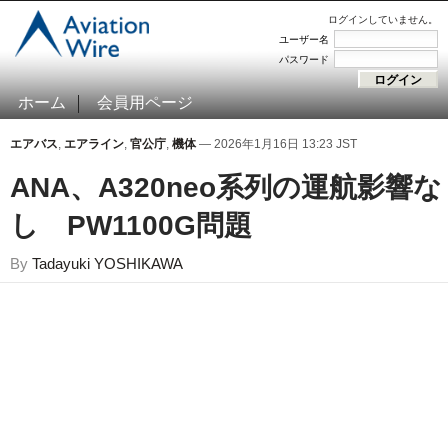
ログインしていません。
ユーザー名
パスワード
ホーム
会員用ページ
エアバス
,
エアライン
,
官公庁
,
機体
— 2026年1月16日 13:23 JST
ANA、A320neo系列の運航影響な
し PW1100G問題
By
Tadayuki YOSHIKAWA