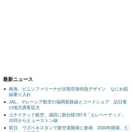
最新ニュース
南海、ピニンファリーナが次期空港特急デザイン なにわ筋
線乗り入れ
JAL、マレーシア航空の福岡新路線とコードシェア 訪日客
の地方誘客拡大
ユナイテッド航空、成田に新仕様787-9「エレベーテッド」
10月からヒューストン線
双日、ウズベキスタンで新空港開発に参画 2030年開港、仁