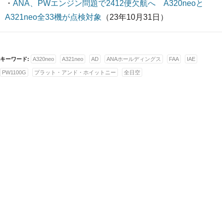
・
ANA、PWエンジン問題で2412便欠航へ A320neoと
A321neo全33機が点検対象
（23年10月31日）
キーワード:
A320neo
A321neo
AD
ANAホールディングス
FAA
IAE
PW1100G
プラット・アンド・ホイットニー
全日空