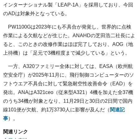
インターナショナル製「LEAP-1A」を採用しており、今回
のADは対象外となっている。
PW1100Gは2023年にも不具合が発覚し、世界的に点検
作業による欠航などが生じた。ANAHDの芝田浩二社長によ
ると、このときの改修作業はほぼ完了しており、AOG（地
上待機）は「足元で3機程度まで減少している」という。
一方、A320ファミリー全体に対しては、EASA（欧州航
空安全庁）が2025年11月に、飛行制御コンピューターのソ
フトウエア不具合に対して緊急耐空性改善命令（EAD）を
発出。ANAはA321ceo（従来型A321）4機を加えた全37機
のうち34機が対象となり、11月29日と30日の2日間で国内
線101便が欠航、約1万3730人に影響が及んだ（
関連記
事
）。
関連リンク