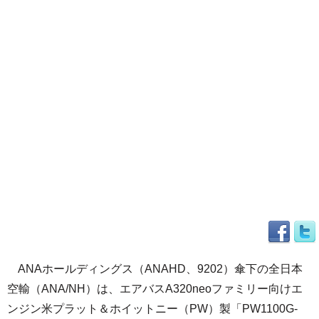
ANAホールディングス（ANAHD、9202）傘下の全日本
空輸（ANA/NH）は、エアバスA320neoファミリー向けエ
ンジン米プラット＆ホイットニー（PW）製「PW1100G-