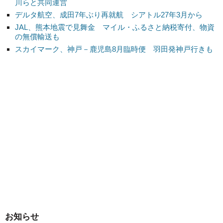
川らと共同運営
デルタ航空、成田7年ぶり再就航 シアトル27年3月から
JAL、熊本地震で見舞金 マイル・ふるさと納税寄付、物資
の無償輸送も
スカイマーク、神戸－鹿児島8月臨時便 羽田発神戸行きも
お知らせ