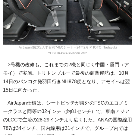
AirJapan便に投入する787-8のシート＝24年2月 PHOTO: Tadayuki
YOSHIKAWA/Aviation Wire
3号機の改修も、これまでの2機と同じく中国・厦門（ア
モイ）で実施。トリトンブルーで最後の商業運航は、10月
14日のバンコク発羽田行きNH878便となり、アモイへは翌
15日に向かった。
AirJapan仕様は、シートピッチが海外のFSCのエコノミ
ークラスと同等の32インチ（約81センチ）で、東南アジア
のLCCで主流の28-29インチより広くした。ANAの国際線用
787は34インチ、国内線用は31インチで、グループ内では