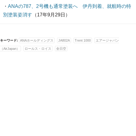
・
ANAの787、2号機も通常塗装へ 伊丹到着、就航時の特
別塗装姿消す
（17年9月29日）
キーワード:
ANAホールディングス
JA802A
Trent 1000
エアージャパン
（AirJapan）
ロールス・ロイス
全日空