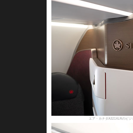
エア・カナダA321XLRの