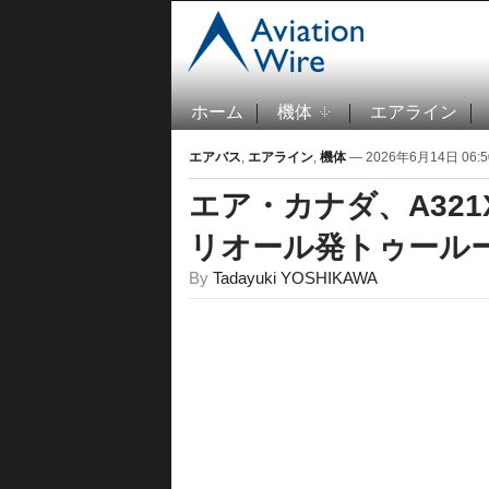
ホーム
機体
エアライン
エアバス
,
エアライン
,
機体
— 2026年6月14日 06:5
エア・カナダ、A321
リオール発トゥール
By
Tadayuki YOSHIKAWA