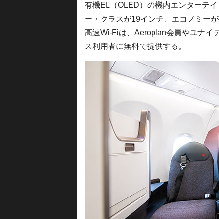
有機EL（OLED）の機内エンターテ
ー・クラスが19インチ、エコノミーが13
高速Wi-Fiは、Aeroplan会員やユナ
ス利用者に無料で提供する。