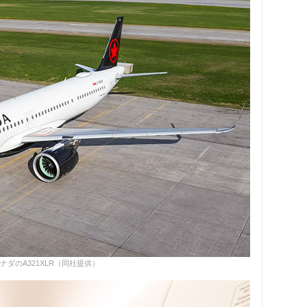
ナダのA321XLR（同社提供）