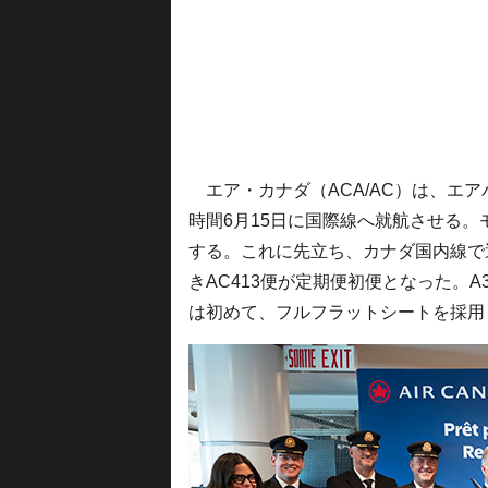
エア・カナダ（ACA/AC）は、エアバ
時間6月15日に国際線へ就航させる。
する。これに先立ち、カナダ国内線で
きAC413便が定期便初便となった。A
は初めて、フルフラットシートを採用