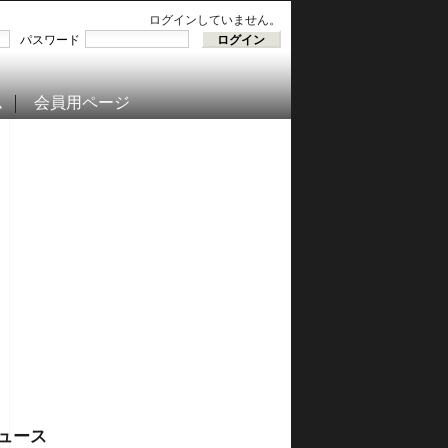
ログインしていません。
パスワード
ム
会員用ページ
ュース