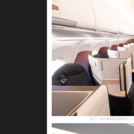
エア・カナダA321XLRの