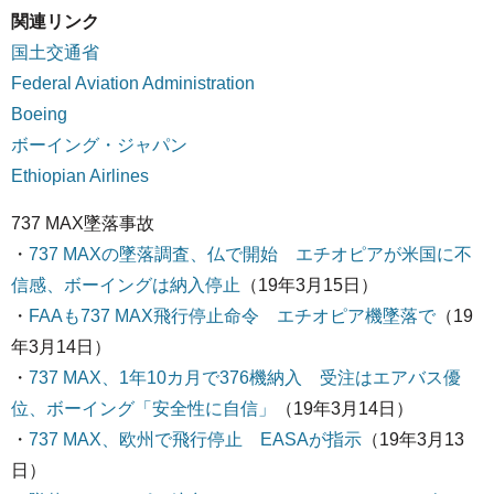
関連リンク
国土交通省
Federal Aviation Administration
Boeing
ボーイング・ジャパン
Ethiopian Airlines
737 MAX墜落事故
・
737 MAXの墜落調査、仏で開始 エチオピアが米国に不
信感、ボーイングは納入停止
（19年3月15日）
・
FAAも737 MAX飛行停止命令 エチオピア機墜落で
（19
年3月14日）
・
737 MAX、1年10カ月で376機納入 受注はエアバス優
位、ボーイング「安全性に自信」
（19年3月14日）
・
737 MAX、欧州で飛行停止 EASAが指示
（19年3月13
日）