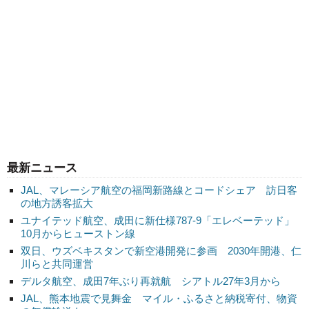
最新ニュース
JAL、マレーシア航空の福岡新路線とコードシェア 訪日客
の地方誘客拡大
ユナイテッド航空、成田に新仕様787-9「エレベーテッド」
10月からヒューストン線
双日、ウズベキスタンで新空港開発に参画 2030年開港、仁
川らと共同運営
デルタ航空、成田7年ぶり再就航 シアトル27年3月から
JAL、熊本地震で見舞金 マイル・ふるさと納税寄付、物資