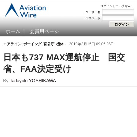
ログインしていません。
ユーザー名
パスワード
ホーム
会員用ページ
エアライン
,
ボーイング
,
官公庁
,
機体
— 2019年3月15日 09:05 JST
日本も737 MAX運航停止 国交
省、FAA決定受け
By
Tadayuki YOSHIKAWA