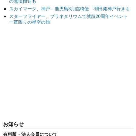
の無償輸送も
スカイマーク、神戸－鹿児島8月臨時便 羽田発神戸行きも
スターフライヤー、プラネタリウムで就航20周年イベント
一夜限りの星空の旅
お知らせ
有料版・法人会員について