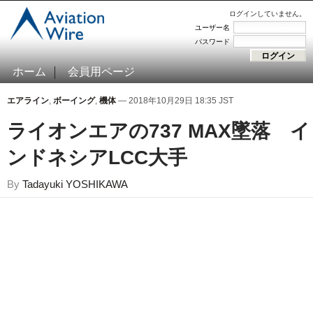
ログインしていません。
ユーザー名
パスワード
ホーム
会員用ページ
エアライン
,
ボーイング
,
機体
— 2018年10月29日 18:35 JST
ライオンエアの737 MAX墜落 イ
ンドネシアLCC大手
By
Tadayuki YOSHIKAWA