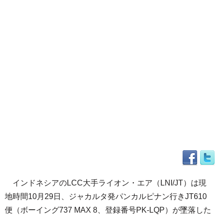
インドネシアのLCC大手ライオン・エア（LNI/JT）は現
地時間10月29日、ジャカルタ発パンカルピナン行きJT610
便（ボーイング737 MAX 8、登録番号PK-LQP）が墜落した