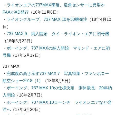
・
ライオンエアの737MAX墜落、迎角センサーに異常か
FAAがAD発行
（18年11月8日）
・
ライオングループ、737 MAX 10を50機発注
（18年4月10
日）
・
737 MAX 9、納入開始 タイ・ライオン・エアに初号機
（18年3月22日）
・
ボーイング、737 MAXの納入開始 マリンド・エアに初
号機
（17年5月17日）
737 MAX
・
完成度の高さ示す737 MAX 7 写真特集・ファンボロー
航空ショー2018（1）
（18年8月5日）
・
ボーイング、737 MAX 10の仕様決定 胴体最長、20年納
入開始
（18年2月7日）
・
ボーイング、737 MAX 10ローンチ ライオンエアなど発
注へ
（17年6月20日）