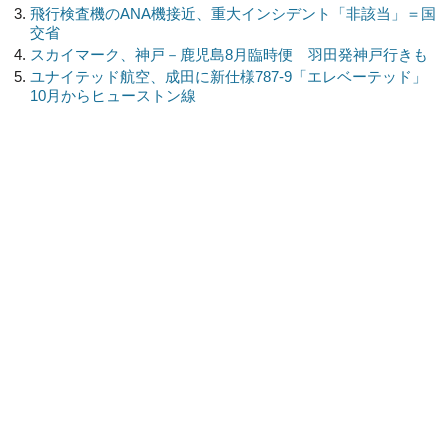
飛行検査機のANA機接近、重大インシデント「非該当」＝国
交省
スカイマーク、神戸－鹿児島8月臨時便 羽田発神戸行きも
ユナイテッド航空、成田に新仕様787-9「エレベーテッド」
10月からヒューストン線