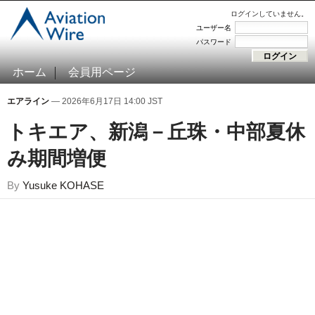
ログインしていません。
ユーザー名
パスワード
ホーム
会員用ページ
エアライン
— 2026年6月17日 14:00 JST
トキエア、新潟－丘珠・中部夏休
み期間増便
By
Yusuke KOHASE