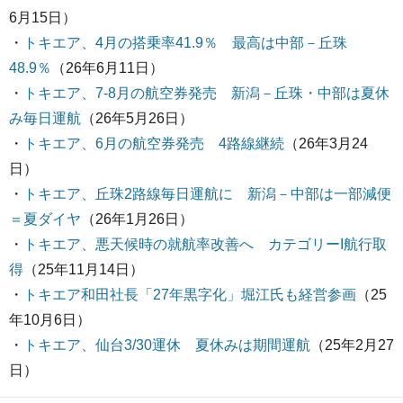
6月15日）
・
トキエア、4月の搭乗率41.9％ 最高は中部－丘珠
48.9％
（26年6月11日）
・
トキエア、7-8月の航空券発売 新潟－丘珠・中部は夏休
み毎日運航
（26年5月26日）
・
トキエア、6月の航空券発売 4路線継続
（26年3月24
日）
・
トキエア、丘珠2路線毎日運航に 新潟－中部は一部減便
＝夏ダイヤ
（26年1月26日）
・
トキエア、悪天候時の就航率改善へ カテゴリーI航行取
得
（25年11月14日）
・
トキエア和田社長「27年黒字化」堀江氏も経営参画
（25
年10月6日）
・
トキエア、仙台3/30運休 夏休みは期間運航
（25年2月27
日）