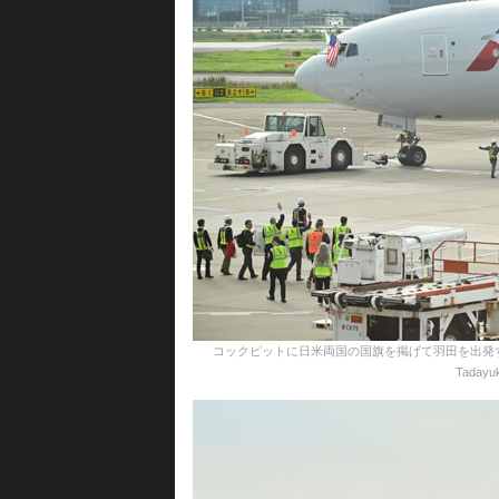
コックピットに日米両国の国旗を掲げて羽田を出発するア
Tadayuk