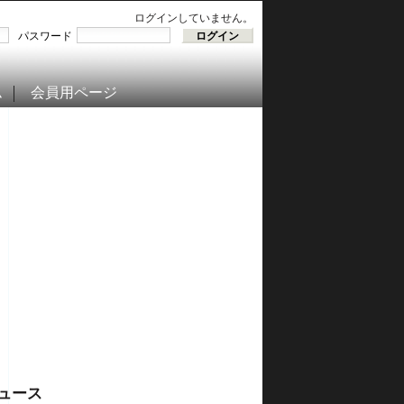
ログインしていません。
パスワード
ム
会員用ページ
ュース