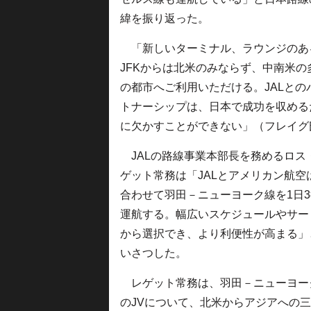
緯を振り返った。
「新しいターミナル、ラウンジのあ
JFKからは北米のみならず、中南米の
の都市へご利用いただける。JALとの
トナーシップは、日本で成功を収める
に欠かすことができない」（フレイグ
JALの路線事業本部長を務めるロス
ゲット常務は「JALとアメリカン航空
合わせて羽田－ニューヨーク線を1日
運航する。幅広いスケジュールやサー
から選択でき、より利便性が高まる」
いさつした。
レゲット常務は、羽田－ニューヨー
のJVについて、北米からアジアへの