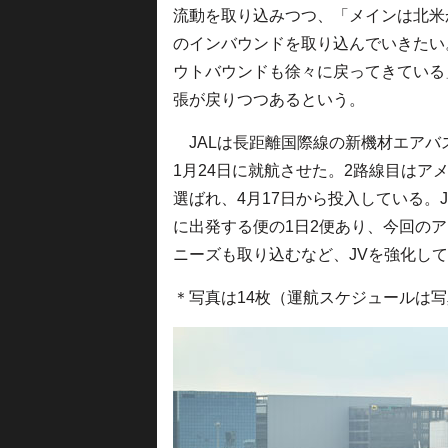
流動を取り込みつつ、「メインは北米
のインバウンドを取り込んでいきたい
ウトバウンドも徐々に戻ってきている
張が戻りつつあるという。
JALは長距離国際線の新機材エアバスA
1月24日に就航させた。2路線目は
選ばれ、4月17日から投入している。
に出発する便の1日2便あり、今回の
ニーズも取り込むなど、JVを強化し
＊写真は14枚（運航スケジュールは