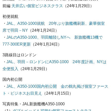
前編
天井広い個室ビジネスクラス
（24年1月29日）
初便就航
・
JAL、A350-1000就航 20年ぶり旗艦機刷新、豪華個室
席で羽田－NY
（24年1月24日）
・
JALのA350-1000、羽田離陸しNYへ 新旗艦機13機で
777-300ER更新
（24年1月24日）
3路線目はロンドン
・
JAL、羽田－ロンドンにA350-1000 24年度計画、NYは
全便投入
（24年1月29日）
国内初公開
・
JAL、A350-1000国内初公開 金の鶴丸掲げ個室ファース
ト・ビジネスお目見え
（24年1月15日）
写真特集・JAL新旗艦機A350-1000
（1）
ダブルベッドも可能な個室ファーストクラス