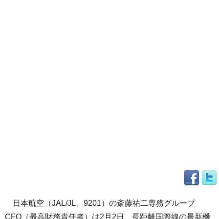
日本航空（JAL/JL、9201）の斎藤祐二専務グループ
CFO（最高財務責任者）は2月2日、長距離国際線の最新機