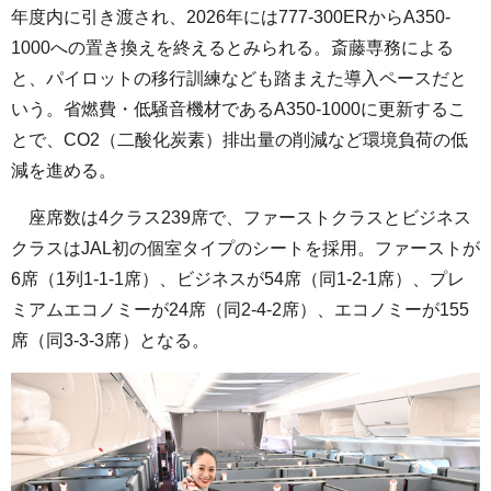
年度内に引き渡され、2026年には777-300ERからA350-
1000への置き換えを終えるとみられる。斎藤専務による
と、パイロットの移行訓練なども踏まえた導入ペースだと
いう。省燃費・低騒音機材であるA350-1000に更新するこ
とで、CO2（二酸化炭素）排出量の削減など環境負荷の低
減を進める。
座席数は4クラス239席で、ファーストクラスとビジネス
クラスはJAL初の個室タイプのシートを採用。ファーストが
6席（1列1-1-1席）、ビジネスが54席（同1-2-1席）、プレ
ミアムエコノミーが24席（同2-4-2席）、エコノミーが155
席（同3-3-3席）となる。