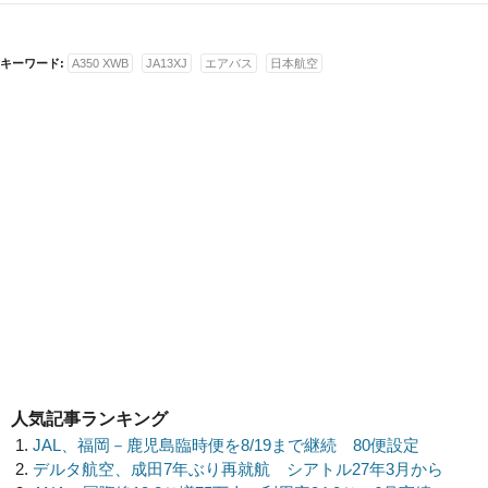
キーワード:
A350 XWB
JA13XJ
エアバス
日本航空
人気記事ランキング
JAL、福岡－鹿児島臨時便を8/19まで継続 80便設定
デルタ航空、成田7年ぶり再就航 シアトル27年3月から