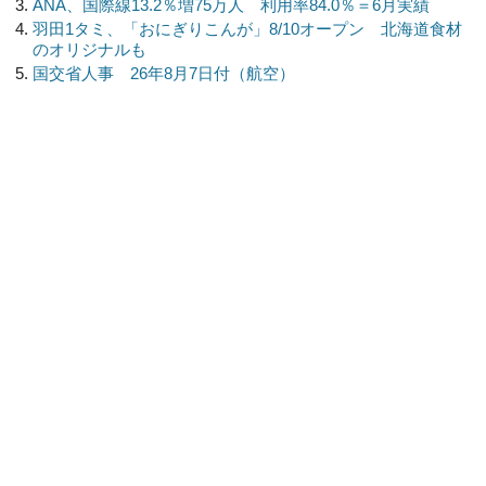
ANA、国際線13.2％増75万人 利用率84.0％＝6月実績
羽田1タミ、「おにぎりこんが」8/10オープン 北海道食材
のオリジナルも
国交省人事 26年8月7日付（航空）