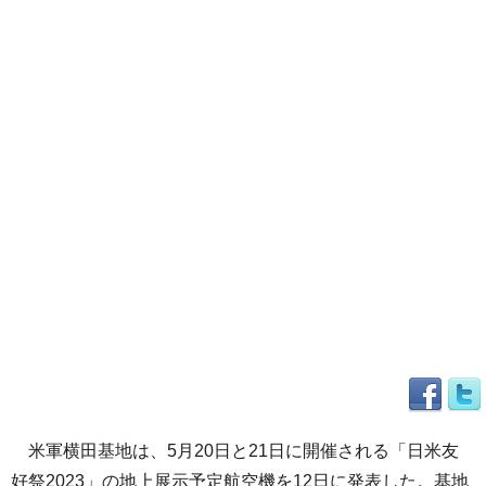
米軍横田基地は、5月20日と21日に開催される「日米友
好祭2023」の地上展示予定航空機を12日に発表した。基地