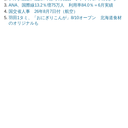
ANA、国際線13.2％増75万人 利用率84.0％＝6月実績
国交省人事 26年8月7日付（航空）
羽田1タミ、「おにぎりこんが」8/10オープン 北海道食材
のオリジナルも