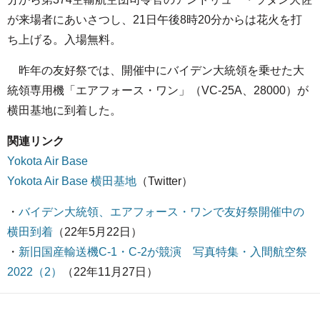
が来場者にあいさつし、21日午後8時20分からは花火を打
ち上げる。入場無料。
昨年の友好祭では、開催中にバイデン大統領を乗せた大
統領専用機「エアフォース・ワン」（VC-25A、28000）が
横田基地に到着した。
関連リンク
Yokota Air Base
Yokota Air Base 横田基地
（Twitter）
・
バイデン大統領、エアフォース・ワンで友好祭開催中の
横田到着
（22年5月22日）
・
新旧国産輸送機C-1・C-2が競演 写真特集・入間航空祭
2022（2）
（22年11月27日）