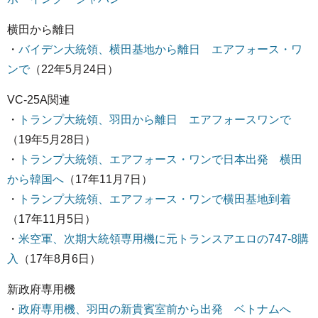
横田から離日
・
バイデン大統領、横田基地から離日 エアフォース・ワ
ンで
（22年5月24日）
VC-25A関連
・
トランプ大統領、羽田から離日 エアフォースワンで
（19年5月28日）
・
トランプ大統領、エアフォース・ワンで日本出発 横田
から韓国へ
（17年11月7日）
・
トランプ大統領、エアフォース・ワンで横田基地到着
（17年11月5日）
・
米空軍、次期大統領専用機に元トランスアエロの747-8購
入
（17年8月6日）
新政府専用機
・
政府専用機、羽田の新貴賓室前から出発 ベトナムへ