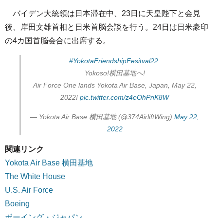
バイデン大統領は日本滞在中、23日に天皇陛下と会見
後、岸田文雄首相と日米首脳会談を行う。24日は日米豪印
の4カ国首脳会合に出席する。
#YokotaFriendshipFesitval22
.
Yokoso!横田基地へ!
Air Force One lands Yokota Air Base, Japan, May 22,
2022!
pic.twitter.com/z4eOhPnK8W
— Yokota Air Base 横田基地 (@374AirliftWing)
May 22,
2022
関連リンク
Yokota Air Base 横田基地
The White House
U.S. Air Force
Boeing
ボーイング・ジャパン