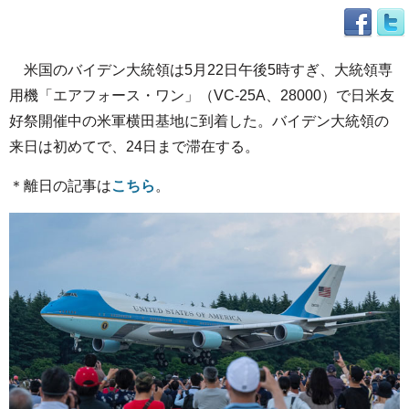
米国のバイデン大統領は5月22日午後5時すぎ、大統領専
用機「エアフォース・ワン」（VC-25A、28000）で日米友
好祭開催中の米軍横田基地に到着した。バイデン大統領の
来日は初めてで、24日まで滞在する。
＊離日の記事は
こちら
。