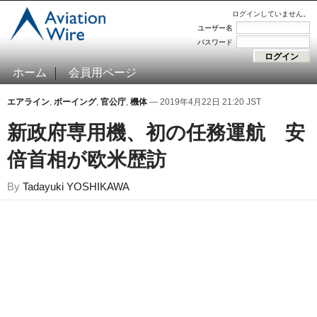
ログインしていません。
ユーザー名
パスワード
ホーム
会員用ページ
エアライン
,
ボーイング
,
官公庁
,
機体
— 2019年4月22日 21:20 JST
新政府専用機、初の任務運航 安
倍首相が欧米歴訪
By
Tadayuki YOSHIKAWA