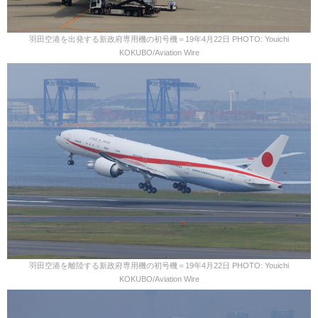
羽田空港を出発する新政府専用機の初号機＝19年4月22日 PHOTO: Youichi
KOKUBO/Aviation Wire
羽田空港を離陸する新政府専用機の初号機＝19年4月22日 PHOTO: Youichi
KOKUBO/Aviation Wire