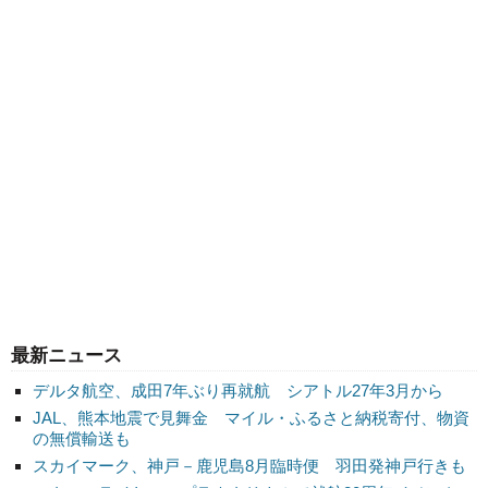
最新ニュース
デルタ航空、成田7年ぶり再就航 シアトル27年3月から
JAL、熊本地震で見舞金 マイル・ふるさと納税寄付、物資
の無償輸送も
スカイマーク、神戸－鹿児島8月臨時便 羽田発神戸行きも