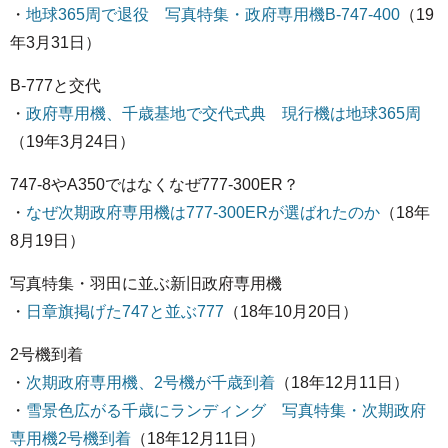
・
地球365周で退役 写真特集・政府専用機B-747-400
（19
年3月31日）
B-777と交代
・
政府専用機、千歳基地で交代式典 現行機は地球365周
（19年3月24日）
747-8やA350ではなくなぜ777-300ER？
・
なぜ次期政府専用機は777-300ERが選ばれたのか
（18年
8月19日）
写真特集・羽田に並ぶ新旧政府専用機
・
日章旗掲げた747と並ぶ777
（18年10月20日）
2号機到着
・
次期政府専用機、2号機が千歳到着
（18年12月11日）
・
雪景色広がる千歳にランディング 写真特集・次期政府
専用機2号機到着
（18年12月11日）