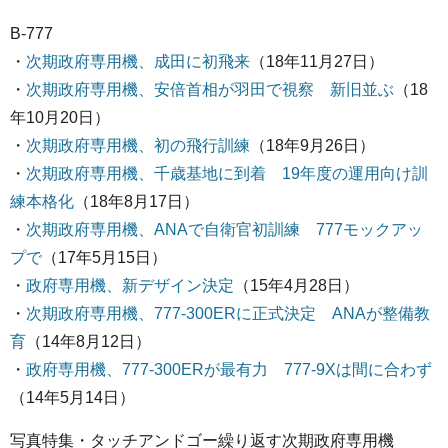
B-777
・
次期政府専用機、成田に初飛来
（18年11月27日）
・
次期政府専用機、安倍首相が羽田で視察 新旧並ぶ
（18
年10月20日）
・
次期政府専用機、初の飛行訓練
（18年9月26日）
・
次期政府専用機、千歳基地に到着 19年度の運用向け訓
練本格化
（18年8月17日）
・
次期政府専用機、ANAで自衛官初訓練 777モックアッ
プで
（17年5月15日）
・
政府専用機、新デザイン決定
（15年4月28日）
・
次期政府専用機、777-300ERに正式決定 ANAが整備教
育
（14年8月12日）
・
政府専用機、777-300ERが最有力 777-9Xは間に合わず
（14年5月14日）
写真特集・タッチアンドゴー繰り返す次期政府専用機