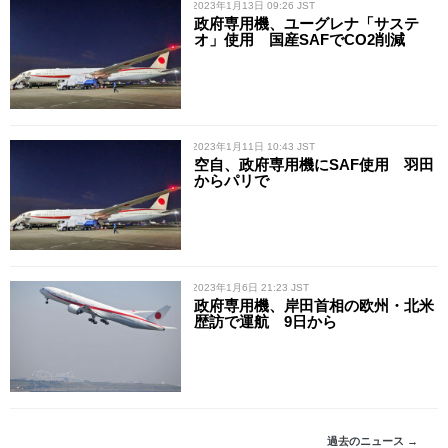
/ 2023年1月13日 09:26 JST
政府専用機、ユーグレナ「サステ
オ」使用 国産SAFでCO2削減
/ 2023年1月11日 10:43 JST
空自、政府専用機にSAF使用 羽田
からパリで
/ 2023年1月6日 21:23 JST
政府専用機、岸田首相の欧州・北米
歴訪で運航 9日から
過去のニュース →