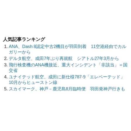
人気記事ランキング
ANA、Dash 8認定中古2機目が羽田到着 11空港経由でカル
ガリーから
デルタ航空、成田7年ぶり再就航 シアトル27年3月から
飛行検査機のANA機接近、重大インシデント「非該当」＝国
交省
ユナイテッド航空、成田に新仕様787-9「エレベーテッド」
10月からヒューストン線
スカイマーク、神戸－鹿児島8月臨時便 羽田発神戸行きも