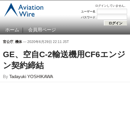
ログインしていません。
ユーザー名
パスワード
ホーム
会員用ページ
官公庁
,
機体
— 2020年6月29日 22:11 JST
GE、空自C-2輸送機用CF6エンジ
ン契約締結
By
Tadayuki YOSHIKAWA