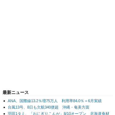
最新ニュース
ANA、国際線13.2％増75万人 利用率84.0％＝6月実績
台風13号、8日も欠航340便超 沖縄・奄美方面
羽田1タミ、「おにぎりこんが」8/10オープン 北海道食材