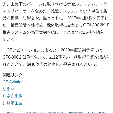
え、主翼下のパイロンに取り付けるナセルシステム、スラ
ストリバーサーを含めた「推進システム」という単位で製
品を提供。防衛省や川重とともに、2017年に開発を完了し
た。量産段階へ移行後、機体取得に合わせてCF6-80C2K1F
推進システムの売買契約を結び、これまでに26基を納入し
ている。
GEアビエーションによると、2020年度防衛予算では
CF6-80C2K1F推進システム12基分の一括取得予算が認めら
れたことで、約48億円の効率化が見込まれるという。
関連リンク
GE Aviation
防衛省
航空自衛隊
川崎重工業