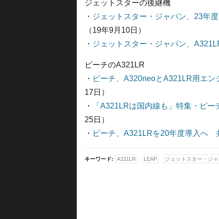
ジェットスターの後継機
・
ジェットスター・ジャパン、23年度に
（19年9月10日）
・
ジェットスター・ジャパン、A321
ピーチのA321LR
・
ピーチ、A320neoとA321LR用エ
17日）
・
「A321LRは国内線も」特集・ピー
25日）
・
ピーチ、A321LRを20年度導入へ
キーワード:
A321LR
LEAP
ジェットスター・ジャ