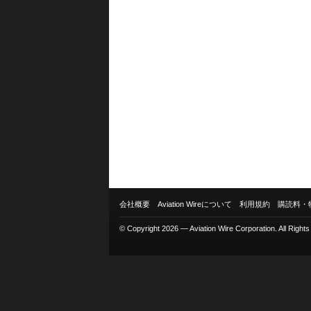
会社概要
Aviation Wireについて
利用規約
購読料・
© Copyright 2026 — Aviation Wire Corporation. All Right