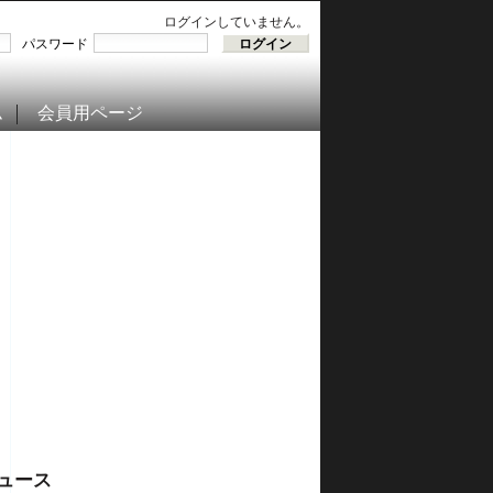
ログインしていません。
パスワード
ム
会員用ページ
ュース