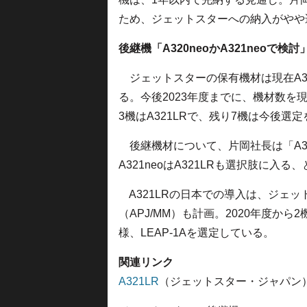
ため、ジェットスターへの納入がやや
後継機「A320neoかA321neoで検討
ジェットスターの保有機材は現在A32
る。今後2023年度までに、機材数を
3機はA321LRで、残り7機は今後選
後継機材について、片岡社長は「A320
A321neoはA321LRも選択肢に入る
A321LRの日本での導入は、ジェ
（APJ/MM）も計画。2020年度か
様、LEAP-1Aを選定している。
関連リンク
A321LR
（ジェットスター・ジャパン