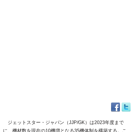
ジェットスター・ジャパン（JJP/GK）は2023年度まで
に、機材数を現在の10機増となる35機体制を構築する。こ