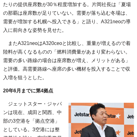
たりの提供座席数が30％程度増加する。片岡社長は「夏場
の那覇は座席数が足りていない。需要が落ち込む冬場は、
需要が増加する札幌へ投入できる」と語り、A321neoの導
入に前向きな姿勢を見せた。
またA321neoはA320ceoと比較し、重量が増えるので着
陸料が高くなるものの「燃料消費量があまり変わらない。
需要の多い路線の場合は座席数が増え、メリットがある」
と評価。高需要路線へ座席の多い機材を投入することで収
入増を狙うとした。
20年6月までに第4拠点
ジェットスター・ジャパ
ンは現在、成田と関西、中
部の3空港を「拠点空港」
としている。3空港には整