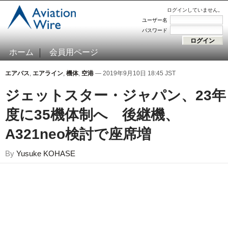
ログインしていません。
ユーザー名
パスワード
ホーム
会員用ページ
エアバス
,
エアライン
,
機体
,
空港
— 2019年9月10日 18:45 JST
ジェットスター・ジャパン、23年
度に35機体制へ 後継機、
A321neo検討で座席増
By
Yusuke KOHASE