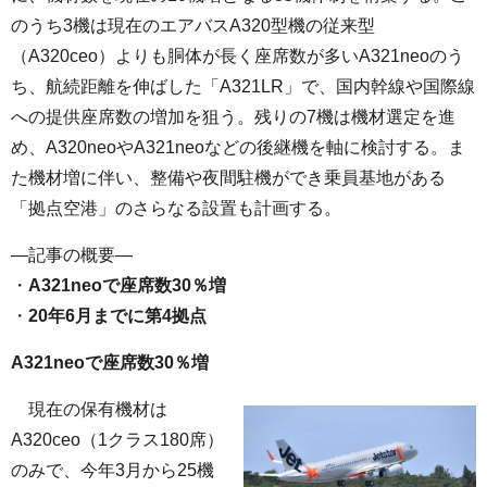
のうち3機は現在のエアバスA320型機の従来型
（A320ceo）よりも胴体が長く座席数が多いA321neoのう
ち、航続距離を伸ばした「A321LR」で、国内幹線や国際線
への提供座席数の増加を狙う。残りの7機は機材選定を進
め、A320neoやA321neoなどの後継機を軸に検討する。ま
た機材増に伴い、整備や夜間駐機ができ乗員基地がある
「拠点空港」のさらなる設置も計画する。
—記事の概要—
・
A321neoで座席数30％増
・
20年6月までに第4拠点
A321neoで座席数30％増
現在の保有機材は
A320ceo（1クラス180席）
のみで、今年3月から25機