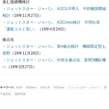
進む後継機検討
・
ジェットスター・ジャパン、A321LR導入 中距離国際線
検討
（18年11月27日）
・
ジェットスター・ジャパン、A321neo検討 片岡社長
「運航コスト安い」
（18年4月24日）
拠点化
・
ジェットスター・ジャパン、第4拠点検討 機能限定型も
視野
（18年11月28日）
・
ジェットスター・ジャパン、中部を拠点化 夜間3機駐機
へ
（18年3月27日）
キーワード:
A320
A320neo
A321LR
A321neo
ジェットスター・ジャパン
新
千歳空港
福岡空港