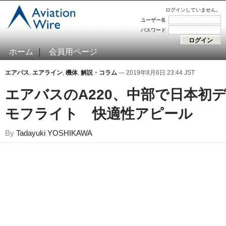
ログインしていません。
ユーザー名
パスワード
ホーム
会員用ページ
エアバス
,
エアライン
,
機体
,
解説・コラム
— 2019年8月6日 23:44 JST
エアバスのA220、中部で日本初
モフライト 快適性アピール
By
Tadayuki YOSHIKAWA