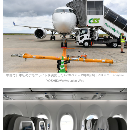
中部で日本初のデモフライトを実施したA220-300＝19年8月6日 PHOTO: Tadayuki
YOSHIKAWA/Aviation Wire