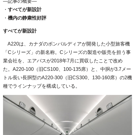
—記事の概要—
・
すべてが新設計
・
機内の静粛性好評
すべてが新設計
A220は、カナダのボンバルディアが開発した小型旅客機
「Cシリーズ」の新名称。Cシリーズの製造や販売を担う事
業会社を、エアバスが2018年7月に買収したことで改め
た。A220-100（旧CS100、100-135席）と、中胴が3.7メー
トル長い長胴型のA220-300（旧CS300、130-160席）の2機
種でラインナップを構成している。