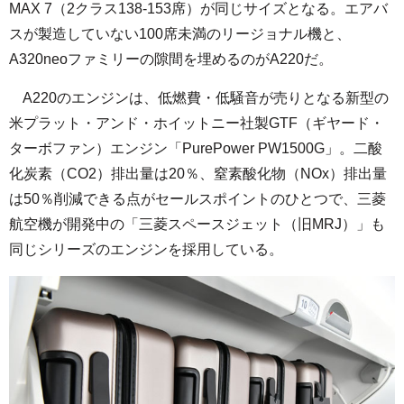
MAX 7（2クラス138-153席）が同じサイズとなる。エアバ
スが製造していない100席未満のリージョナル機と、
A320neoファミリーの隙間を埋めるのがA220だ。
A220のエンジンは、低燃費・低騒音が売りとなる新型の
米プラット・アンド・ホイットニー社製GTF（ギヤード・
ターボファン）エンジン「PurePower PW1500G」。二酸
化炭素（CO2）排出量は20％、窒素酸化物（NOx）排出量
は50％削減できる点がセールスポイントのひとつで、三菱
航空機が開発中の「三菱スペースジェット（旧MRJ）」も
同じシリーズのエンジンを採用している。