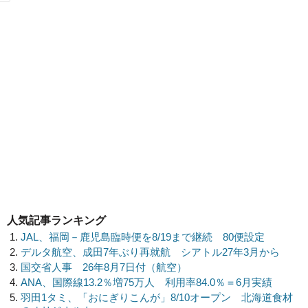
人気記事ランキング
JAL、福岡－鹿児島臨時便を8/19まで継続 80便設定
デルタ航空、成田7年ぶり再就航 シアトル27年3月から
国交省人事 26年8月7日付（航空）
ANA、国際線13.2％増75万人 利用率84.0％＝6月実績
羽田1タミ、「おにぎりこんが」8/10オープン 北海道食材