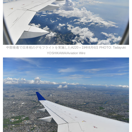
中部発着で日本初のデモフライトを実施したA220＝19年8月6日 PHOTO: Tadayuki
YOSHIKAWA/Aviation Wire