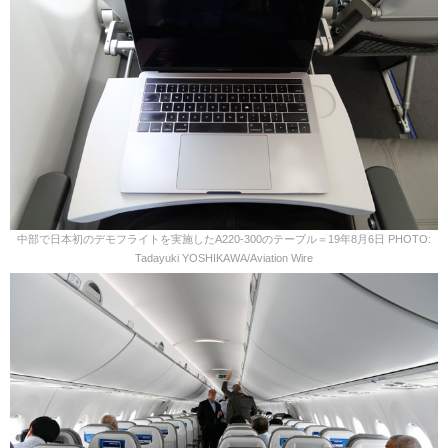
中部で日本初のデモフライトを実施したA220-300のテーブル＝19年8月6日 PHOTO:
Tadayuki YOSHIKAWA/Aviation Wire