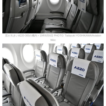
窓が大きいA220-300の機内＝19年8月6日 PHOTO: Tadayuki YOSHIKAWA/Aviation
Wire