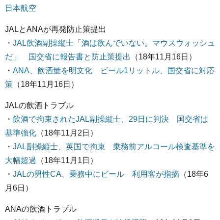
日本航空
JALとANAが再発防止策提出
・
JAL飲酒副操縦士「酒は飲んでいない。マウスウォッシュ
だ」 国交省に報告書と防止策提出
（18年11月16日）
・
ANA、飲酒量を明文化 ビール1リットル、国交省に対応
策
（18年11月16日）
JALの飲酒トラブル
・
飲酒で拘束されたJAL副操縦士、29日に判決 国交省は
基準強化
（18年11月2日）
・
JAL副操縦士、英国で拘束 乗務前アルコール検査基準を
大幅超過
（18年11月1日）
・
JALの男性CA、乗務中にビール 利用客が指摘
（18年6
月6日）
ANAの飲酒トラブル