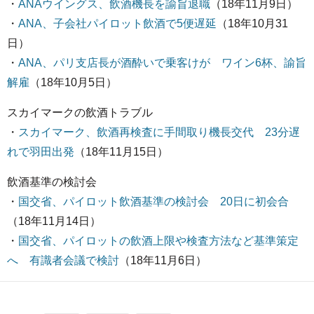
・
ANAウイングス、飲酒機長を諭旨退職
（18年11月9日）
・
ANA、子会社パイロット飲酒で5便遅延
（18年10月31
日）
・
ANA、パリ支店長が酒酔いで乗客けが ワイン6杯、諭旨
解雇
（18年10月5日）
スカイマークの飲酒トラブル
・
スカイマーク、飲酒再検査に手間取り機長交代 23分遅
れで羽田出発
（18年11月15日）
飲酒基準の検討会
・
国交省、パイロット飲酒基準の検討会 20日に初会合
（18年11月14日）
・
国交省、パイロットの飲酒上限や検査方法など基準策定
へ 有識者会議で検討
（18年11月6日）