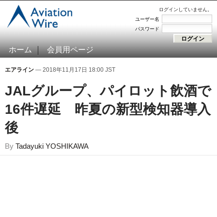
ログインしていません。
ユーザー名
パスワード
ホーム
会員用ページ
エアライン
— 2018年11月17日 18:00 JST
JALグループ、パイロット飲酒で
16件遅延 昨夏の新型検知器導入
後
By
Tadayuki YOSHIKAWA