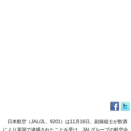
日本航空（JAL/JL、9201）は11月16日、副操縦士が飲酒
により英国で逮捕されたことを受け、JALグループの航空会