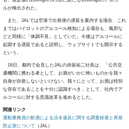
ルが検出された。
また、JALでは空港で出発便の遅延を案内する場合、これ
まではパイロットのアルコール検知による場合も、風邪な
どと同様に「体調不良」としていた。今後はアルコールに
起因する遅延であると説明し、ウェブサイトでも開示する
という。
16日、都内で会見したJALの赤坂祐二社長は、「公共交
通機関に携わる者として、お酒がいかに怖いものかを我々
自身が自覚しないといけない。我々にとって、お酒は特別
な存在であることを十分に認識すべき」として、社内でア
ルコールに対する意識改革を進めるとした。
関連リンク
運航乗務員の飲酒による法令違反に関する調査経過と再発
防止策について
（JAL）