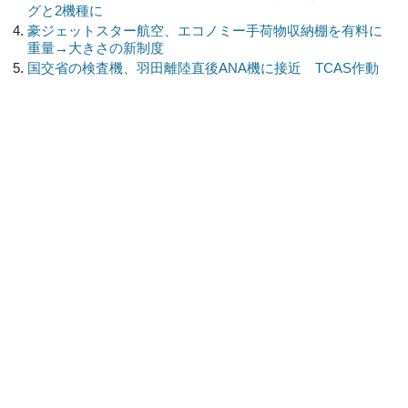
グと2機種に
豪ジェットスター航空、エコノミー手荷物収納棚を有料に
重量→大きさの新制度
国交省の検査機、羽田離陸直後ANA機に接近 TCAS作動