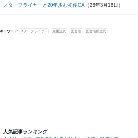
スターフライヤーと20年歩む初便CA
（26年3月16日）
キーワード:
スターフライヤー
厳重注意
国交省
国交省航空局
人気記事ランキング