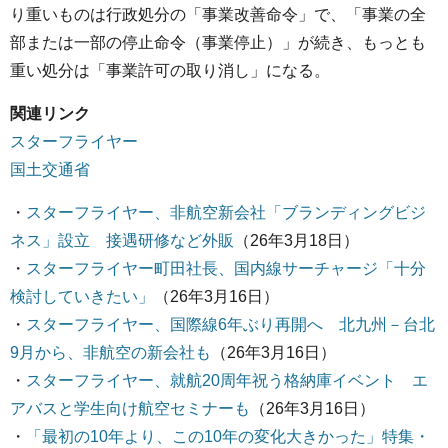
り重いものは行政処分の「事業改善命令」で、「事業の全
部または一部の停止命令（事業停止）」が続き、もっとも
重い処分は「事業許可の取り消し」になる。
関連リンク
スターフライヤー
国土交通省
・
スターフライヤー、非航空新会社「ブランディングビジ
ネス」設立 接遇研修など外販
（26年3月18日）
・
スターフライヤー町田社長、国内線サーチャージ「十分
検討していきたい」
（26年3月16日）
・
スターフライヤー、国際線6年ぶり再開へ 北九州－台北
9月から、非航空の新会社も
（26年3月16日）
・
スターフライヤー、就航20周年祝う格納庫イベント エ
アバスと学生向け航空セミナーも
（26年3月16日）
・
「最初の10年より、この10年の変化大きかった」特集・