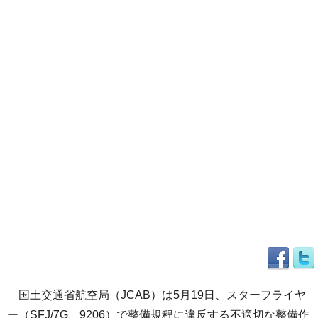
国土交通省航空局（JCAB）は5月19日、スターフライヤ
ー（SFJ/7G、9206）で整備規程に違反する不適切な整備作