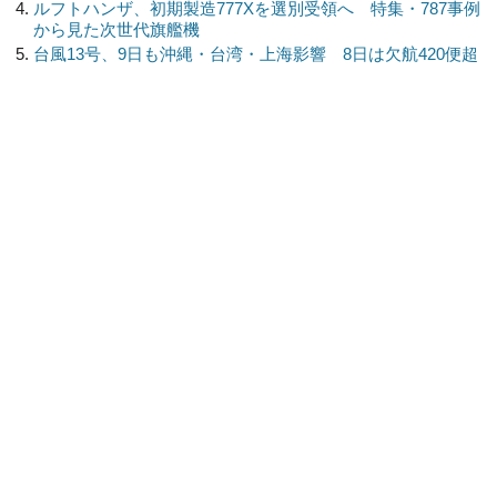
ルフトハンザ、初期製造777Xを選別受領へ 特集・787事例
から見た次世代旗艦機
台風13号、9日も沖縄・台湾・上海影響 8日は欠航420便超