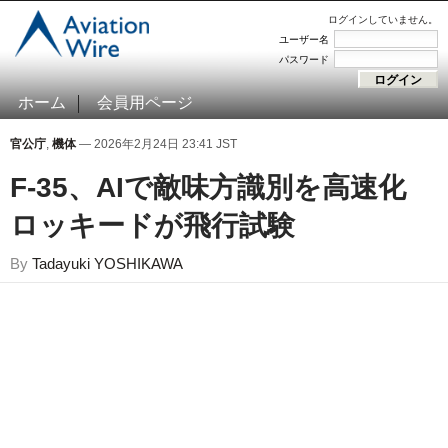
ログインしていません。
ユーザー名
パスワード
ホーム
会員用ページ
官公庁
,
機体
— 2026年2月24日 23:41 JST
F-35、AIで敵味方識別を高速化
ロッキードが飛行試験
By
Tadayuki YOSHIKAWA