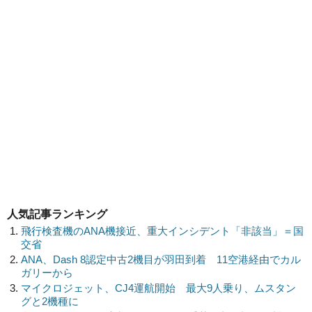
人気記事ランキング
飛行検査機のANA機接近、重大インシデント「非該当」＝国
交省
ANA、Dash 8認定中古2機目が羽田到着 11空港経由でカル
ガリーから
マイクロジェット、CJ4運航開始 最大9人乗り、ムスタン
グと2機種に