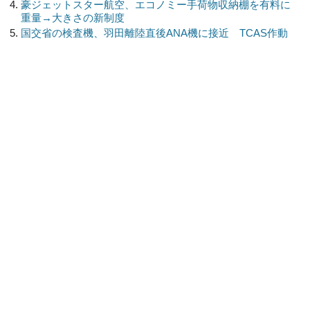
豪ジェットスター航空、エコノミー手荷物収納棚を有料に
重量→大きさの新制度
国交省の検査機、羽田離陸直後ANA機に接近 TCAS作動