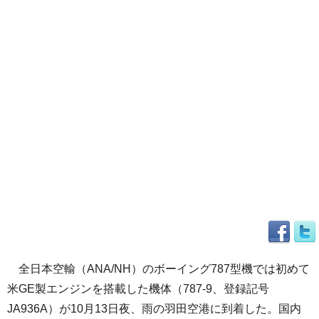
全日本空輸（ANA/NH）のボーイング787型機では初めて
米GE製エンジンを搭載した機体（787-9、登録記号
JA936A）が10月13日夜、雨の羽田空港に到着した。国内