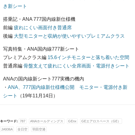
き新シート
搭乗記・ANA 777国内線新仕様機
前編
疲れにくい画面付き普通席
後編
大型モニターと収納が使いやすいプレミアムクラス
写真特集・ANA国内線777新シート
プレミアムクラス編
15.6インチモニターと落ち着いた空間
普通席編
骨盤支えて疲れにくい全席画面・電源付きシート
ANAの国内線新シート777実機の機内
・
ANA、777国内線新仕様機公開 モニター・電源付き新
シート
（19年11月14日）
キーワード:
787
ANAホールディングス
GEnx
GEエアロスペース（GE）
JA936A
全日空
羽田空港