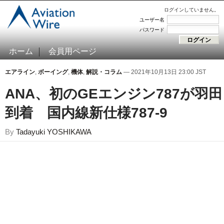
ログインしていません。
ユーザー名
パスワード
ホーム
会員用ページ
エアライン
,
ボーイング
,
機体
,
解説・コラム
— 2021年10月13日 23:00 JST
ANA、初のGEエンジン787が羽田
到着 国内線新仕様787-9
By
Tadayuki YOSHIKAWA