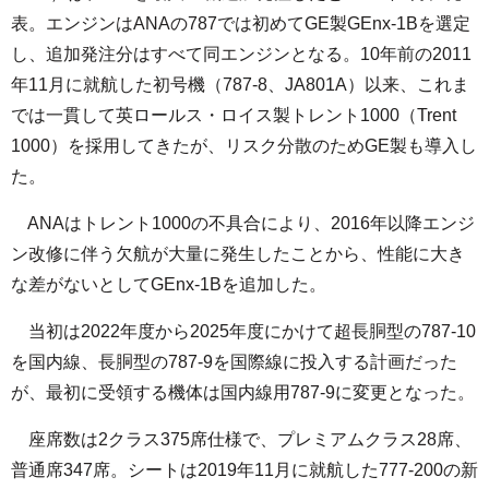
表。エンジンはANAの787では初めてGE製GEnx-1Bを選定
し、追加発注分はすべて同エンジンとなる。10年前の2011
年11月に就航した初号機（787-8、JA801A）以来、これま
では一貫して英ロールス・ロイス製トレント1000（Trent
1000）を採用してきたが、リスク分散のためGE製も導入し
た。
ANAはトレント1000の不具合により、2016年以降エンジ
ン改修に伴う欠航が大量に発生したことから、性能に大き
な差がないとしてGEnx-1Bを追加した。
当初は2022年度から2025年度にかけて超長胴型の787-10
を国内線、長胴型の787-9を国際線に投入する計画だった
が、最初に受領する機体は国内線用787-9に変更となった。
座席数は2クラス375席仕様で、プレミアムクラス28席、
普通席347席。シートは2019年11月に就航した777-200の新