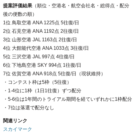
提案評価結果
（順位・空港名・航空会社名・総得点・配分
後の便数の順）
1位 鳥取空港 ANA 1225点 5往復/日
2位 石見空港 ANA 1192点 2往復/日
3位 山形空港 JAL 1163点 2往復/日
4位 大館能代空港 ANA 1033点 3往復/日
5位 三沢空港 JAL 997点 4往復/日
6位 下地島空港 SKY 994点 1往復/日
7位 佐賀空港 ANA 918点 5往復/日（現状維持）
・コンテスト枠は5枠（5往復）
・1-4位に1枠（1日1往復）ずつ配分
・5-6位は1年間のトライアル期間を経ていずれかに1枠配分
・7位は落選で配分なし
関連リンク
スカイマーク