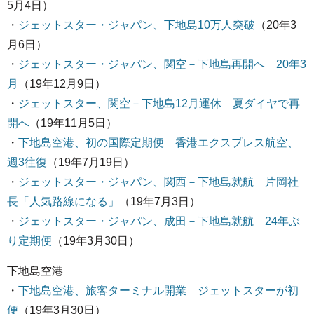
5月4日）
・
ジェットスター・ジャパン、下地島10万人突破
（20年3
月6日）
・
ジェットスター・ジャパン、関空－下地島再開へ 20年3
月
（19年12月9日）
・
ジェットスター、関空－下地島12月運休 夏ダイヤで再
開へ
（19年11月5日）
・
下地島空港、初の国際定期便 香港エクスプレス航空、
週3往復
（19年7月19日）
・
ジェットスター・ジャパン、関西－下地島就航 片岡社
長「人気路線になる」
（19年7月3日）
・
ジェットスター・ジャパン、成田－下地島就航 24年ぶ
り定期便
（19年3月30日）
下地島空港
・
下地島空港、旅客ターミナル開業 ジェットスターが初
便
（19年3月30日）