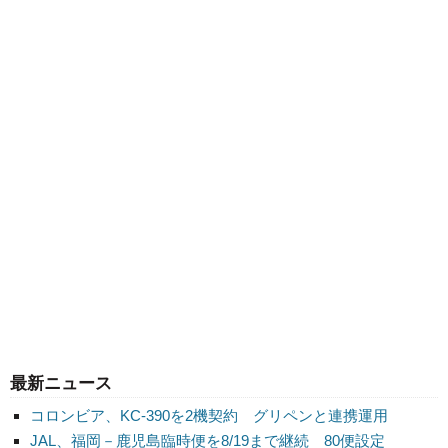
最新ニュース
コロンビア、KC-390を2機契約 グリペンと連携運用
JAL、福岡－鹿児島臨時便を8/19まで継続 80便設定