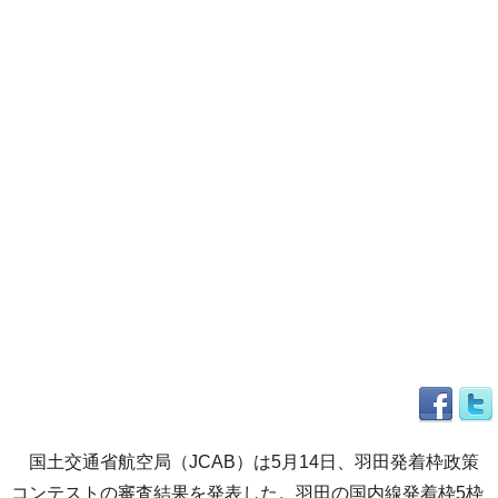
国土交通省航空局（JCAB）は5月14日、羽田発着枠政策
コンテストの審査結果を発表した。羽田の国内線発着枠5枠