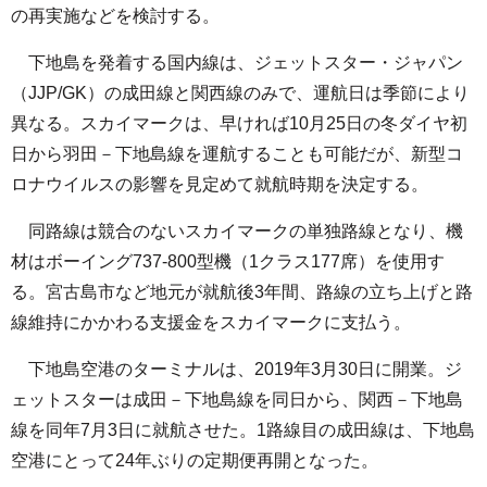
の再実施などを検討する。
下地島を発着する国内線は、ジェットスター・ジャパン
（JJP/GK）の成田線と関西線のみで、運航日は季節により
異なる。スカイマークは、早ければ10月25日の冬ダイヤ初
日から羽田－下地島線を運航することも可能だが、新型コ
ロナウイルスの影響を見定めて就航時期を決定する。
同路線は競合のないスカイマークの単独路線となり、機
材はボーイング737-800型機（1クラス177席）を使用す
る。宮古島市など地元が就航後3年間、路線の立ち上げと路
線維持にかかわる支援金をスカイマークに支払う。
下地島空港のターミナルは、2019年3月30日に開業。ジ
ェットスターは成田－下地島線を同日から、関西－下地島
線を同年7月3日に就航させた。1路線目の成田線は、下地島
空港にとって24年ぶりの定期便再開となった。