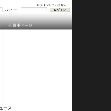
ログインしていません。
パスワード
ム
会員用ページ
ュース