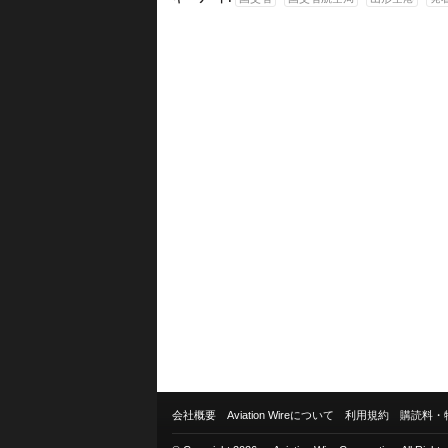
会社概要
Aviation Wireについて
利用規約
購読料・