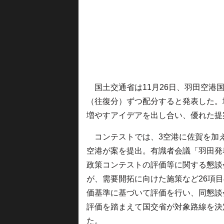
国土交通省は11月26日、羽田空港国
（往復分）ずつ配分すると発表した。
増やすアイデアを出し合い、優れた提
コンテストでは、3空港に佐賀を加え
空港が案を提出。有識者会議「羽田発
政策コンテストの評価等に関する懇談
が、需要開拓に向けた施策など26項
価基準に基づいて評価を行い、同懇談
評価を踏まえて国交省が対象路線を決
た。