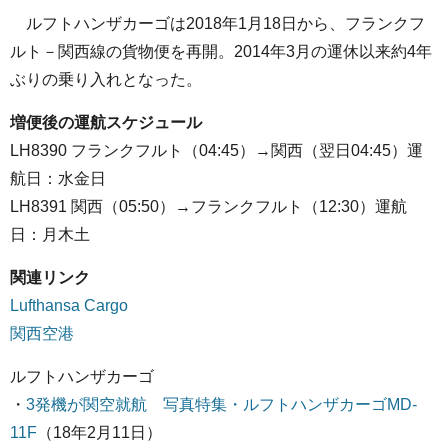
ルフトハンザカーゴは2018年1月18日から、フランクフ
ルト－関西線の貨物便を再開。2014年3月の運休以来約4年
ぶりの乗り入れとなった。
増便後の運航スケジュール
LH8390 フランクフルト（04:45）→関西（翌日04:45）運
航日：水金日
LH8391 関西（05:50）→フランクフルト（12:30）運航
日：月木土
関連リンク
Lufthansa Cargo
関西空港
ルフトハンザカーゴ
・
3発機が関空就航 写真特集・ルフトハンザカーゴMD-
11F
（18年2月11日）