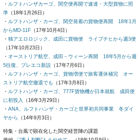
・
ルフトハンザカーゴ、関空便再開で速達・大型貨物に照
準
（18年1月26日）
・
ルフトハンザ・カーゴ、関空発着の貨物便再開 18年1月
からMD-11F
（17年10月4日）
・
独アエロロジック、成田に貨物便 ライプチヒから週3便
（17年10月23日）
・
オーストリア航空、成田－ウィーン再開 18年5月から週
5往復、プレエコ新設
（17年7月6日）
・
ルフトハンザ・カーゴ、貨物増便で旅客運休補完 オー
ストリア航空撤退でも
（17年3月8日）
・
ルフトハンザ・カーゴ、777F貨物機が日本就航 成田便
に初投入
（16年3月29日）
・
ANA、ルフトハンザ・カーゴと世界初共同事業 冬ダイ
ヤから
（14年9月3日）
特集・台風で顕在化した関空経営陣の課題
後編
「“素人判断”もうやめて」
（18年10月9日）