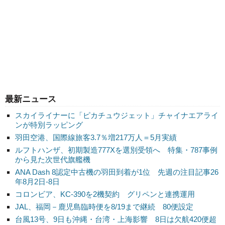
最新ニュース
スカイライナーに「ピカチュウジェット」チャイナエアライ
ンが特別ラッピング
羽田空港、国際線旅客3.7％増217万人＝5月実績
ルフトハンザ、初期製造777Xを選別受領へ 特集・787事例
から見た次世代旗艦機
ANA Dash 8認定中古機の羽田到着が1位 先週の注目記事26
年8月2日-8日
コロンビア、KC-390を2機契約 グリペンと連携運用
JAL、福岡－鹿児島臨時便を8/19まで継続 80便設定
台風13号、9日も沖縄・台湾・上海影響 8日は欠航420便超