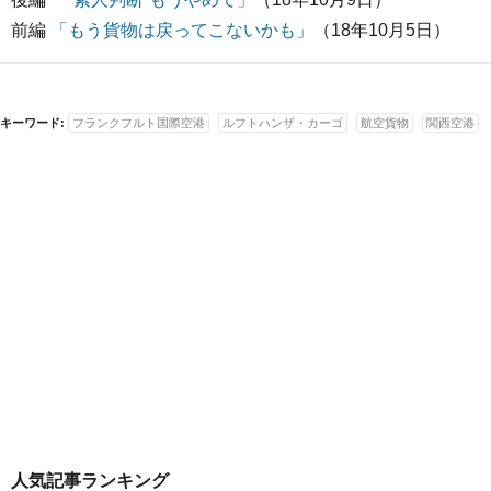
前編
「もう貨物は戻ってこないかも」
（18年10月5日）
キーワード:
フランクフルト国際空港
ルフトハンザ・カーゴ
航空貨物
関西空港
人気記事ランキング