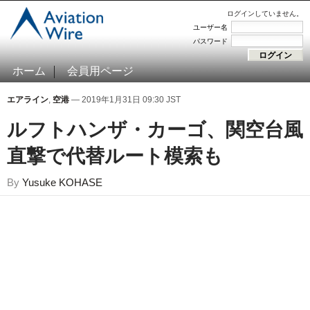
ログインしていません。
ユーザー名
パスワード
ホーム
会員用ページ
エアライン
,
空港
— 2019年1月31日 09:30 JST
ルフトハンザ・カーゴ、関空台風
直撃で代替ルート模索も
By
Yusuke KOHASE