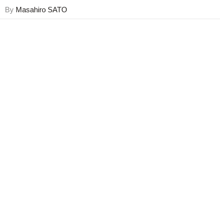
By
Masahiro SATO