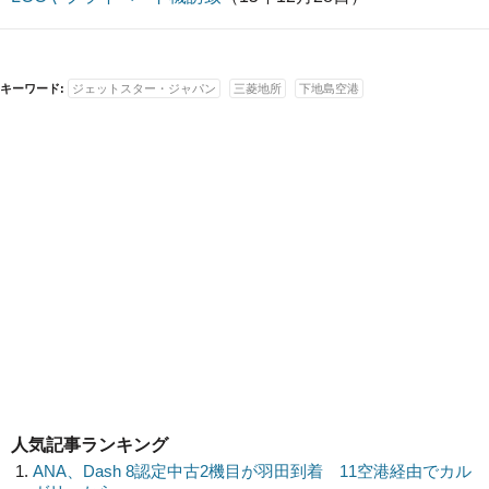
キーワード:
ジェットスター・ジャパン
三菱地所
下地島空港
人気記事ランキング
ANA、Dash 8認定中古2機目が羽田到着 11空港経由でカル