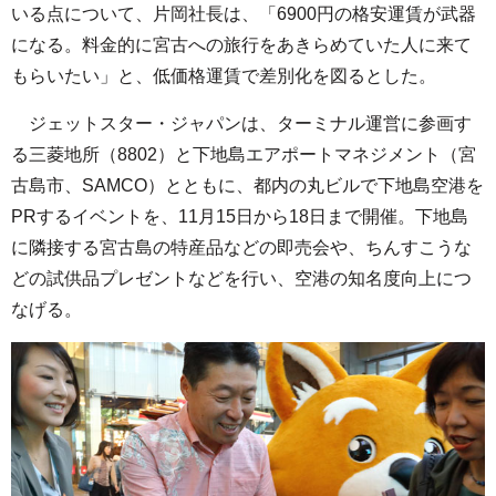
いる点について、片岡社長は、「6900円の格安運賃が武器
になる。料金的に宮古への旅行をあきらめていた人に来て
もらいたい」と、低価格運賃で差別化を図るとした。
ジェットスター・ジャパンは、ターミナル運営に参画す
る三菱地所（8802）と下地島エアポートマネジメント（宮
古島市、SAMCO）とともに、都内の丸ビルで下地島空港を
PRするイベントを、11月15日から18日まで開催。下地島
に隣接する宮古島の特産品などの即売会や、ちんすこうな
どの試供品プレゼントなどを行い、空港の知名度向上につ
なげる。