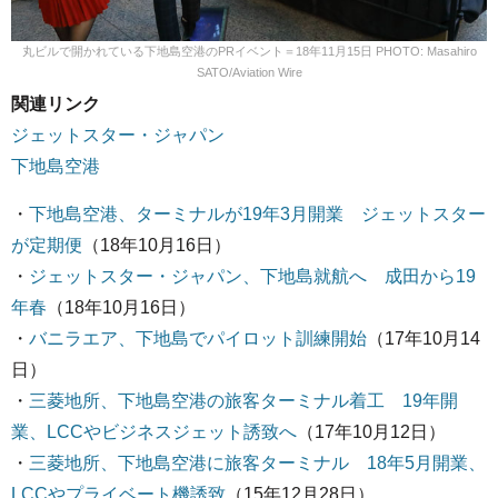
丸ビルで開かれている下地島空港のPRイベント＝18年11月15日 PHOTO: Masahiro
SATO/Aviation Wire
関連リンク
ジェットスター・ジャパン
下地島空港
・
下地島空港、ターミナルが19年3月開業 ジェットスター
が定期便
（18年10月16日）
・
ジェットスター・ジャパン、下地島就航へ 成田から19
年春
（18年10月16日）
・
バニラエア、下地島でパイロット訓練開始
（17年10月14
日）
・
三菱地所、下地島空港の旅客ターミナル着工 19年開
業、LCCやビジネスジェット誘致へ
（17年10月12日）
・
三菱地所、下地島空港に旅客ターミナル 18年5月開業、
LCCやプライベート機誘致
（15年12月28日）