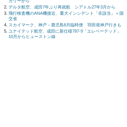
ガリーから
デルタ航空、成田7年ぶり再就航 シアトル27年3月から
飛行検査機のANA機接近、重大インシデント「非該当」＝国
交省
スカイマーク、神戸－鹿児島8月臨時便 羽田発神戸行きも
ユナイテッド航空、成田に新仕様787-9「エレベーテッド」
10月からヒューストン線