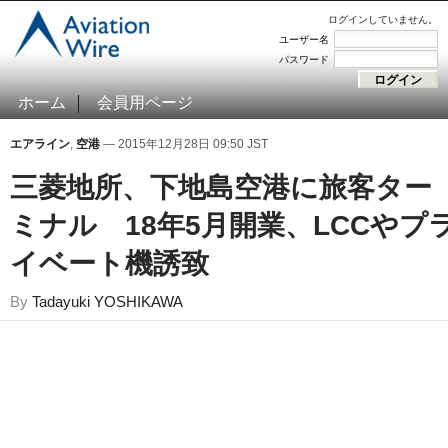
ログインしていません。
ユーザー名
パスワード
ホーム
会員用ページ
エアライン
,
空港
— 2015年12月28日 09:50 JST
三菱地所、下地島空港に旅客ター
ミナル 18年5月開業、LCCやプ
イベート機誘致
By
Tadayuki YOSHIKAWA