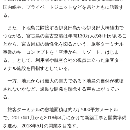
国内線や、プライベートジェットなどを県とともに誘致す
る。
また、下地島に隣接する伊良部島から伊良部大橋経由で
つながる、宮古島の宮古空港は年間130万人の利用があるこ
とから、宮古周辺の活性化を図るという。旅客ターミナル
事業のキーコンセプトを「空港から、リゾート、はじま
る。」として、利用者や航空会社の視点に立った旅客ター
ミナル施設を目指すとしている。
一方、地元からは最大の魅力である下地島の自然が破壊
されないかなど、過度な開発を懸念する声も上がってい
る。
旅客ターミナルの敷地面積は約2万7000平方メートル
で、2017年1月から2018年4月にかけて新築工事と開業準備
を進め、2018年5月の開業を目指す。