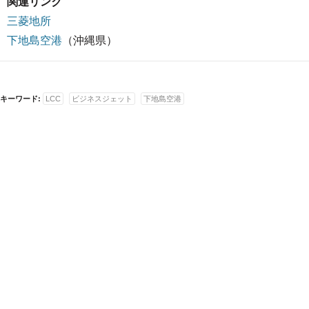
関連リンク
三菱地所
下地島空港
（沖縄県）
キーワード:
LCC
ビジネスジェット
下地島空港