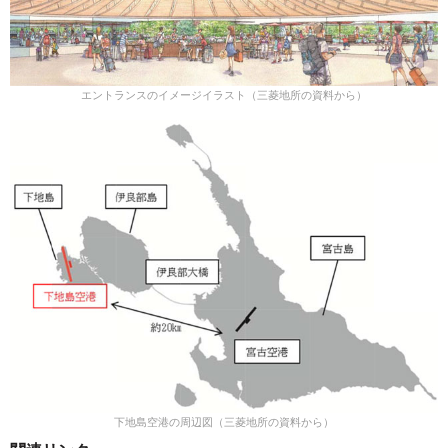
エントランスのイメージイラスト（三菱地所の資料から）
下地島空港の周辺図（三菱地所の資料から）