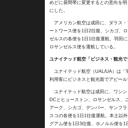
めどに昼間帯に変更するとの意向を明
にした。
アメリカン航空は成田に、ダラス・
ートワース便を1日2往復、シカゴ、
ゼルスの各便を1日1往復運航。羽田に
ロサンゼルス便を運航している。
ユナイテッド航空「ビジネス・観光で
ユナイテッド航空（UAL/UA）は
利用客にビジネスと観光面でアピール
ユナイテッド航空は成田に、ワシン
DCとヒューストン、ロサンゼルス、
アーク、シカゴ、デンバー、サンフラ
スコの各便を1日1往復運航。本土以
グアム便を1日3往復、ホノルル便を1