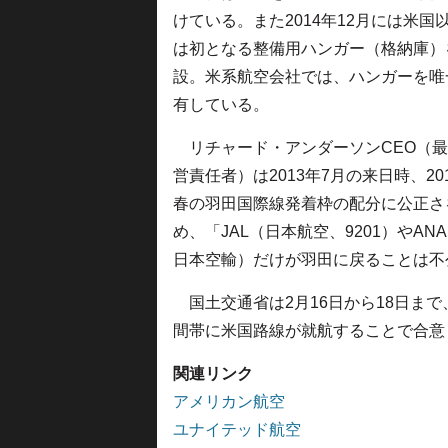
けている。また2014年12月には米国
は初となる整備用ハンガー（格納庫）
設。米系航空会社では、ハンガーを唯
有している。
リチャード・アンダーソンCEO（最
営責任者）は2013年7月の来日時、20
春の羽田国際線発着枠の配分に公正さ
め、「JAL（日本航空、9201）やAN
日本空輸）だけが羽田に戻ることは不
国土交通省は2月16日から18日ま
間帯に米国路線が就航することで合意
関連リンク
アメリカン航空
ユナイテッド航空