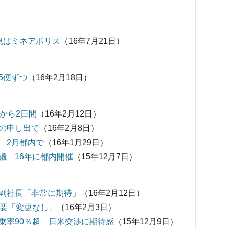
規はミネアポリス
（16年7月21日）
5便ずつ
（16年2月18日）
から2日間
（16年2月12日）
の申し出で
（16年2月8日）
 2月都内で
（16年1月29日）
議 16年に都内開催
（15年12月7日）
副社長「非常に期待」
（16年2月12日）
需要「変更なし」
（16年2月3日）
乗率90％超 日米交渉に期待感
（15年12月9日）