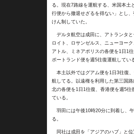
る。現在7路線を運航する、米国本土
行便から撤退せざるを得ない」とし、
けん制していた。
デルタ航空は成田に、アトランタと
ロイト、ロサンゼルス、ニューヨーク
アトル、ミネアポリスの各便を1日1
ポートランド便を週5往復運航してい
本土以外ではグアム便を1日3往復、
航してる。以遠権を利用した第三国路
北の各便を1日1往復、香港便を週5
ている。
羽田には午後10時20分に到着し、午
る。
同社は成田を「アジアのハブ」と位