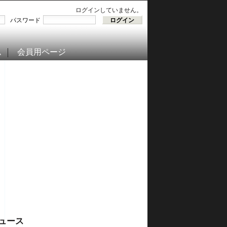
ログインしていません。
パスワード
ム
会員用ページ
ュース