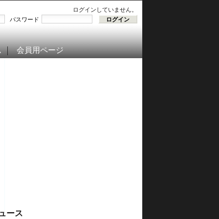
ログインしていません。
パスワード
ム
会員用ページ
ュース