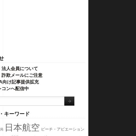
せ
・法人会員について
】詐欺メールにご注意
IVA向け記事提供拡充
レコンへ配信中
・キーワード
日本航空
ピーチ・アビエーション
局