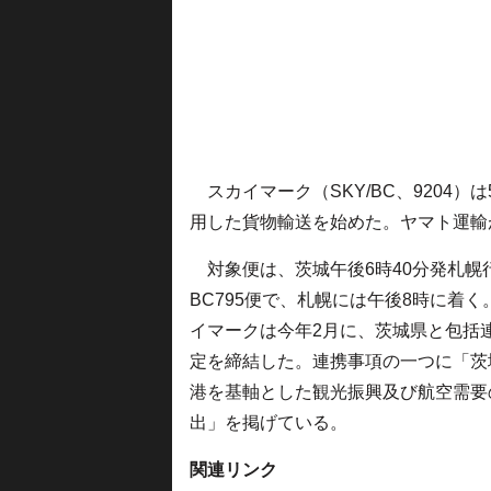
スカイマーク（SKY/BC、9204）
用した貨物輸送を始めた。ヤマト運輸
対象便は、茨城午後6時40分発札幌
BC795便で、札幌には午後8時に着く
イマークは今年2月に、茨城県と包括
定を締結した。連携事項の一つに「茨
港を基軸とした観光振興及び航空需要
出」を掲げている。
関連リンク