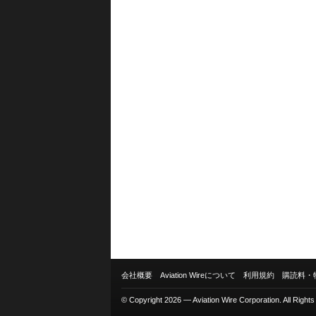
会社概要
Aviation Wireについて
利用規約
購読料・
© Copyright 2026 — Aviation Wire Corporation. All Right