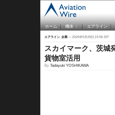
ホーム
機体
エアライン
エアライン
,
企業
— 2026年5月29日 23:59 JST
スカイマーク、茨城
貨物室活用
By
Tadayuki YOSHIKAWA