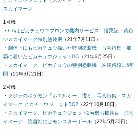
ピカチュウジェット
（スカイマーク）
スカイマーク
1号機
・
CAはピカチュウエプロンで機内サービス 搭乗記・黄色
いスカイマーク特別塗装機
（21年7月11日）
・
胴体下にもピカチュウ描いた特別塗装機 写真特集・那
覇に着いたピカチュウジェットBC
（21年6月25日）
・
スカイマーク、ピカチュウの特別塗装機 沖縄路線に5年
間
（21年6月21日）
2号機
・
クジラのポケモン「ホエルオー」描く 写真特集・スカ
イマーク ピカチュウジェットBC2
（22年10月10日）
・
スカイマーク、ピカチュウジェット2号機お披露目 海を
イメージ、読書灯にはモンスターボール
（22年5月30日）