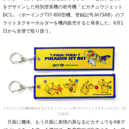
をデザインした特別塗装機の初号機「ピカチュウジェット
BC1」（ボーイング737-800型機、登録記号JA73AB）のフ
ライトタグキーホルダーを機内販売すると発表した。6月1
日から全便で取り扱う。
スカイマークが機内販売するピカチュウジェットBC1のフライトタグキーホルダー（同
社提供）
片面に機体、もう片面に表情の異なるピカチュウを4体デ