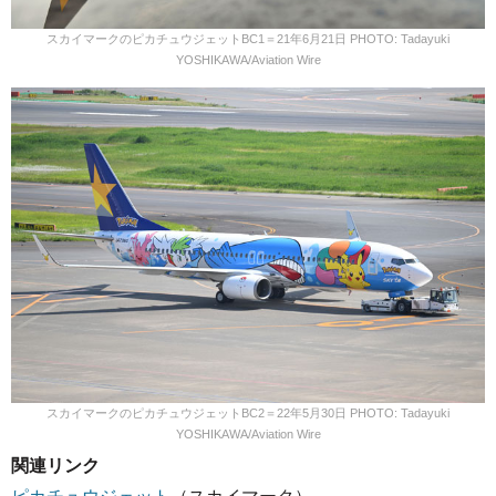
スカイマークのピカチュウジェットBC1＝21年6月21日 PHOTO: Tadayuki
YOSHIKAWA/Aviation Wire
スカイマークのピカチュウジェットBC2＝22年5月30日 PHOTO: Tadayuki
YOSHIKAWA/Aviation Wire
関連リンク