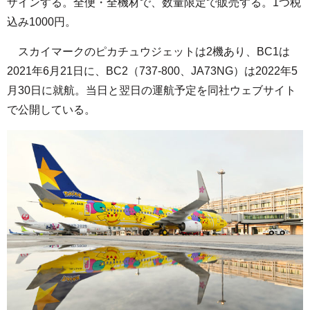
ザインする。全便・全機材で、数量限定で販売する。1つ税
込み1000円。
スカイマークのピカチュウジェットは2機あり、BC1は
2021年6月21日に、BC2（737-800、JA73NG）は2022年5
月30日に就航。当日と翌日の運航予定を同社ウェブサイト
で公開している。