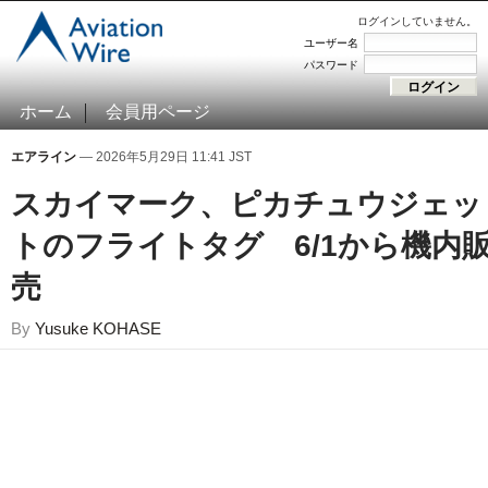
ログインしていません。
ユーザー名
パスワード
ホーム
会員用ページ
エアライン
— 2026年5月29日 11:41 JST
スカイマーク、ピカチュウジェッ
トのフライトタグ 6/1から機内
売
By
Yusuke KOHASE