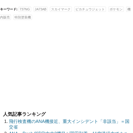
キーワード:
737NG
JA73AB
スカイマーク
ピカチュウジェット
ポケモン
機
内販売
特別塗装機
人気記事ランキング
飛行検査機のANA機接近、重大インシデント「非該当」＝国
交省