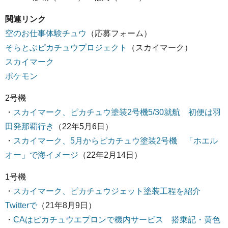
関連リンク
空のお仕事体験チュウ
（応募フォーム）
そらとぶピカチュウプロジェクト
（スカイマーク）
スカイマーク
ポケモン
2号機
・
スカイマーク、ピカチュウ塗装2号機5/30就航 初便は羽
田発那覇行き
（22年5月6日）
・
スカイマーク、5月からピカチュウ塗装2号機 「ホエル
オー」で海イメージ
（22年2月14日）
1号機
・
スカイマーク、ピカチュウジェット塗装工程を紹介
Twitterで
（21年8月9日）
・
CAはピカチュウエプロンで機内サービス 搭乗記・黄色