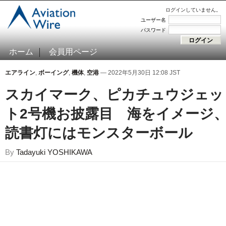
ログインしていません。
ユーザー名
パスワード
ホーム
会員用ページ
エアライン
,
ボーイング
,
機体
,
空港
— 2022年5月30日 12:08 JST
スカイマーク、ピカチュウジェッ
ト2号機お披露目 海をイメージ
読書灯にはモンスターボール
By
Tadayuki YOSHIKAWA