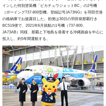
インした特別塗装機「ピカチュウジェットBC」の2号機
（ボーイング737-800型機、登録記号JA73NG）を羽田空港
の格納庫でお披露目した。初便は30日の羽田発那覇行き
BC519便で、2021年6月就航の1号機（737-800、
JA73AB）同様、那覇と下地島を発着する沖縄路線を中心に
投入し、約5年間運航する。