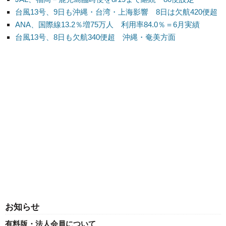
台風13号、9日も沖縄・台湾・上海影響 8日は欠航420便超
ANA、国際線13.2％増75万人 利用率84.0％＝6月実績
台風13号、8日も欠航340便超 沖縄・奄美方面
お知らせ
有料版・法人会員について