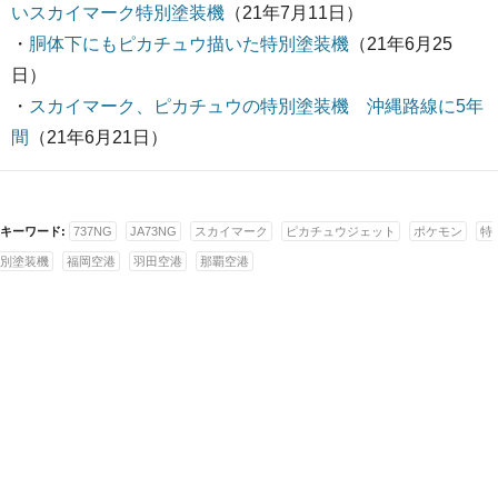
いスカイマーク特別塗装機
（21年7月11日）
・
胴体下にもピカチュウ描いた特別塗装機
（21年6月25
日）
・
スカイマーク、ピカチュウの特別塗装機 沖縄路線に5年
間
（21年6月21日）
キーワード:
737NG
JA73NG
スカイマーク
ピカチュウジェット
ポケモン
特
別塗装機
福岡空港
羽田空港
那覇空港