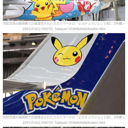
羽田空港の格納庫でお披露目されたスカイマークの「ピカチュウジェットBC」2号機＝
22年5月30日 PHOTO: Tadayuki YOSHIKAWA/Aviation Wire
羽田空港の格納庫でお披露目されたスカイマークの「ピカチュウジェットBC」2号機＝
22年5月30日 PHOTO: Tadayuki YOSHIKAWA/Aviation Wire