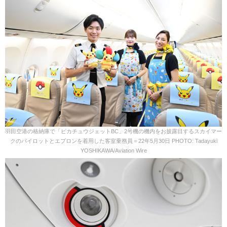
羽田空港の格納庫で「ピカチュウジェットBC」2号機の機内をお披露目するスカイマー
クのパイロットとエプロンを着用した客室乗務員＝22年5月30日 PHOTO: Tadayuki
YOSHIKAWA/Aviation Wire