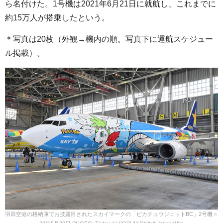
ら名付けた。1号機は2021年6月21日に就航し、これまでに
約15万人が搭乗したという。
＊写真は20枚（外観→機内の順。写真下に運航スケジュー
ル掲載）。
羽田空港の格納庫でお披露目されたスカイマークの「ピカチュウジェットBC」2号機＝