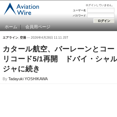
ログインしていません。
ユーザー名
パスワード
ホーム
会員用ページ
エアライン
,
空港
— 2026年4月28日 11:11 JST
カタール航空、バーレーンとコー
リコード5/1再開 ドバイ・シャ
ジャに続き
By
Tadayuki YOSHIKAWA