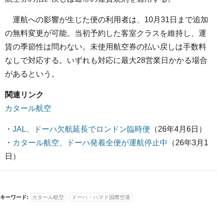
運航への影響が生じた便の利用者は、10月31日まで追加
の無料変更が可能。当初予約した客室クラスを維持し、運
賃の季節性は問わない。未使用航空券の払い戻しは手数料
なしで対応する。いずれも対応に最大28営業日かかる場合
があるという。
関連リンク
カタール航空
・
JAL、ドーハ欠航延長でロンドン臨時便
（26年4月6日）
・
カタール航空、ドーハ発着全便が運航停止中
（26年3月1
日）
キーワード:
カタール航空
ドーハ・ハマド国際空港