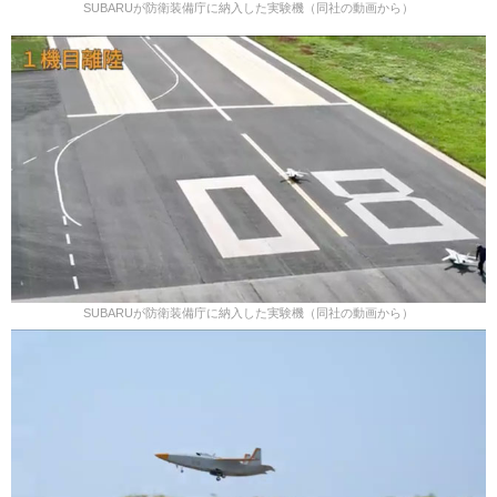
SUBARUが防衛装備庁に納入した実験機（同社の動画から）
SUBARUが防衛装備庁に納入した実験機（同社の動画から）