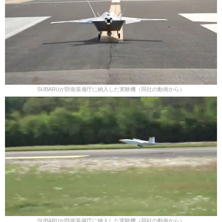
SUBARUが防衛装備庁に納入した実験機（同社の動画から）
SUBARUが防衛装備庁に納入した実験機（同社の動画から）