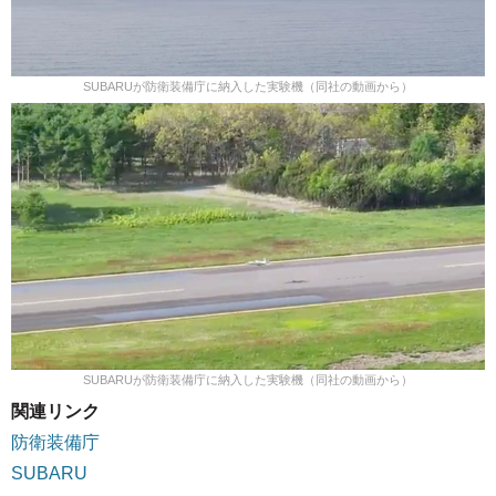
SUBARUが防衛装備庁に納入した実験機（同社の動画から）
SUBARUが防衛装備庁に納入した実験機（同社の動画から）
関連リンク
防衛装備庁
SUBARU