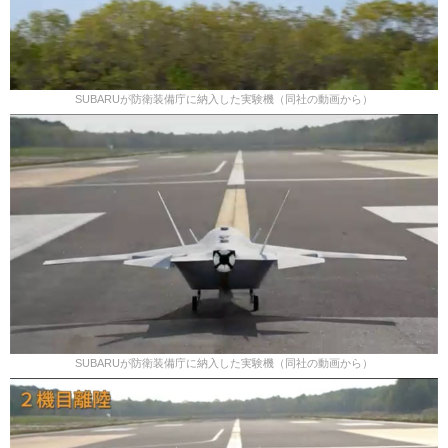
SUBARUが防衛装備庁に納入した実験機（同社の動画から）
SUBARUが防衛装備庁に納入した実験機（同社の動画から）