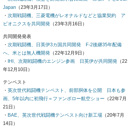
Japan
（23年3月17日）
・
次期戦闘機、三菱電機がレオナルドなどと協業契約 ア
ビオニクスを共同開発
（23年3月16日）
共同開発発表
・
次期戦闘機、日英伊3カ国共同開発 F-2後継35年配備
へ、米とは無人機開発
（22年12月9日）
・
IHI、次期戦闘機のエンジン参画 日英伊が共同開発
（22
年12月10日）
テンペスト
・
英次世代戦闘機テンペスト、前部胴体を公開 日本も参
画、5年以内に初飛行＝ファンボロー航空ショー
（22年7月
21日）
・
BAE、英次世代戦闘機テンペスト向け新工場
（20年7月
14日）