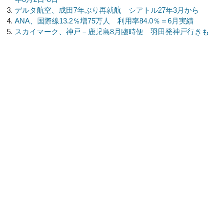
デルタ航空、成田7年ぶり再就航 シアトル27年3月から
ANA、国際線13.2％増75万人 利用率84.0％＝6月実績
スカイマーク、神戸－鹿児島8月臨時便 羽田発神戸行きも