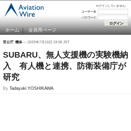
ログインしていません。
ユーザー名
パスワード
ホーム
会員用ページ
官公庁
,
機体
— 2025年7月10日 19:36 JST
SUBARU、無人支援機の実験機納
入 有人機と連携、防衛装備庁が
研究
By
Tadayuki YOSHIKAWA