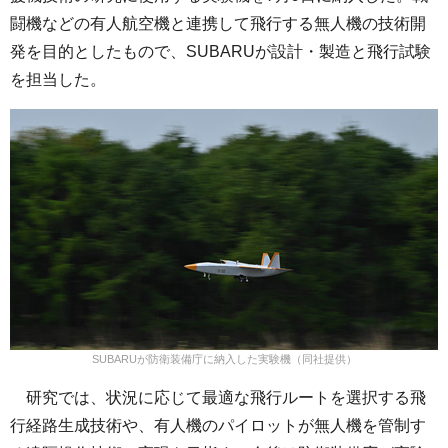
闘機などの有人航空機と連携して飛行する無人機の技術開
発を目的としたもので、SUBARUが設計・製造と飛行試験
を担当した。
SUBARUが防衛装備庁に納入した実験機（同社提供）
研究では、状況に応じて最適な飛行ルートを選択する飛
行経路生成技術や、有人機のパイロットが無人機を管制す