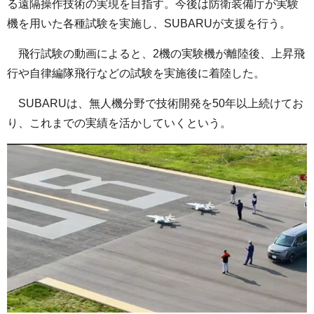
る遠隔操作技術の実現を目指す。今後は防衛装備庁が実験
機を用いた各種試験を実施し、SUBARUが支援を行う。
飛行試験の動画によると、2機の実験機が離陸後、上昇飛
行や自律編隊飛行などの試験を実施後に着陸した。
SUBARUは、無人機分野で技術開発を50年以上続けてお
り、これまでの実績を活かしていくという。