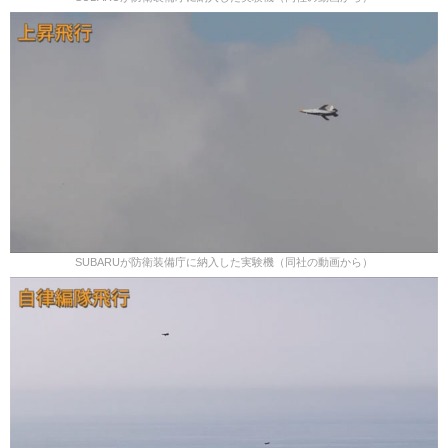
SUBARUが防衛装備庁に納入した実験機（同社の動画から）