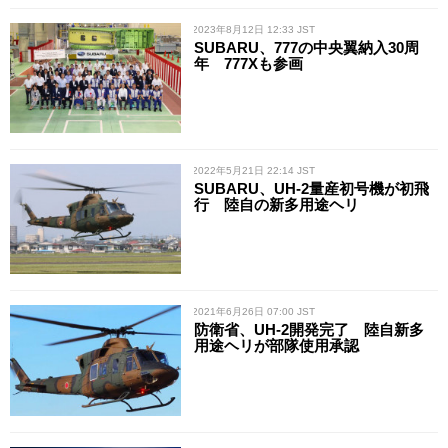
/ 2023年8月12日 12:33 JST
SUBARU、777の中央翼納入30周
年 777Xも参画
/ 2022年5月21日 22:14 JST
SUBARU、UH-2量産初号機が初飛
行 陸自の新多用途ヘリ
/ 2021年6月26日 07:00 JST
防衛省、UH-2開発完了 陸自新多
用途ヘリが部隊使用承認