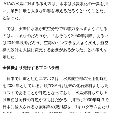
IATAの水素に対する考え方は、水素は脱炭素化の一翼を担
い、業界に最も大きな影響を与えるだろうということだ」
と語った。
では、実際に水素が航空分野で影響力を示すようになる
のはいつ頃なのだろうか。「おそらく2050年以降、あるい
は2040年以降だろう。空港のインフラを大きく変え、航空
機の設計を大幅に変更する必要があるからだ」との考えを
示した。
全翼機より先行するプロペラ機
日本で川重と組むエアバスは、水素航空機の実用化時期
を2035年としている。現在SAFは従来の化石燃料よりも高
コストであることが課題となっており、水素燃料も立ち上
げ当初は同様の課題が立ちはだかる。川重は2030年時点で
日本に輸入される水素燃料の費用感を、1キログラムあたり