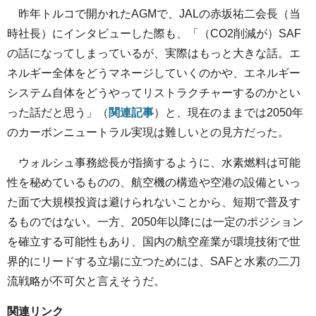
昨年トルコで開かれたAGMで、JALの赤坂祐二会長（当
時社長）にインタビューした際も、「（CO2削減が）SAF
の話になってしまっているが、実際はもっと大きな話。エ
ネルギー全体をどうマネージしていくのかや、エネルギー
システム自体をどうやってリストラクチャーするのかとい
った話だと思う」（
関連記事
）と、現在のままでは2050年
のカーボンニュートラル実現は難しいとの見方だった。
ウォルシュ事務総長が指摘するように、水素燃料は可能
性を秘めているものの、航空機の構造や空港の設備といっ
た面で大規模投資は避けられないことから、短期で普及す
るものではない。一方、2050年以降には一定のポジション
を確立する可能性もあり、国内の航空産業が環境技術で世
界的にリードする立場に立つためには、SAFと水素の二刀
流戦略が不可欠と言えそうだ。
関連リンク