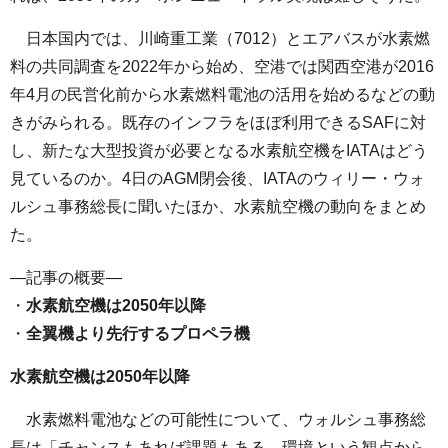
日本国内では、川崎重工業（7012）とエアバスが水素燃
料の共同調査を2022年から始め、空港では関西空港が2016
年4月の民営化前から水素燃料電池の活用を始めるなどの動
きがみられる。既存のインフラをほぼ利用できるSAFに対
し、新たな大型投資が必要となる水素航空機をIATAはどう
見ているのか。4日のAGM閉会後、IATAのウィリー・ウォ
ルシュ事務総長に聞いたほか、水素航空機の動向をまとめ
た。
—記事の概要—
・
水素航空機は2050年以降
・
全翼機より先行するプロペラ機
水素航空機は2050年以降
水素燃料電池などの可能性について、ウォルシュ事務総
長は「チャンスもあれば課題もある。環境という観点から