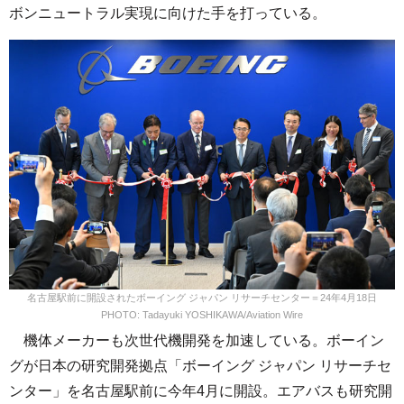
ボンニュートラル実現に向けた手を打っている。
名古屋駅前に開設されたボーイング ジャパン リサーチセンター＝24年4月18日
PHOTO: Tadayuki YOSHIKAWA/Aviation Wire
機体メーカーも次世代機開発を加速している。ボーイン
グが日本の研究開発拠点「ボーイング ジャパン リサーチセ
ンター」を名古屋駅前に今年4月に開設。エアバスも研究開