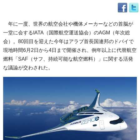
年に一度、世界の航空会社や機体メーカーなどの首脳が
一堂に会するIATA（国際航空運送協会）のAGM（年次総
会）。80回目を迎えた今年はアラブ首長国連邦のドバイで
現地時間6月2日から4日まで開催され、例年以上に代替航空
燃料「SAF（サフ、持続可能な航空燃料）」に関する活発
な議論が交わされた。