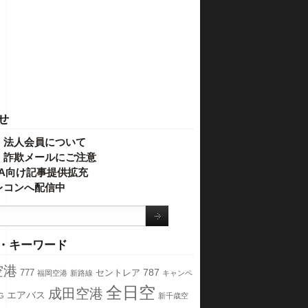
せ
・法人会員について
】詐欺メールにご注意
IVA向け記事提供拡充
レコンへ配信中
・キーワード
空港
787
777
セントレア
福岡空港
新路線
キャンペ
全日空
成田空港
エアバス
G
新千歳空