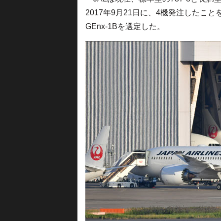
2017年9月21日に、4機発注したこ
GEnx-1Bを選定した。