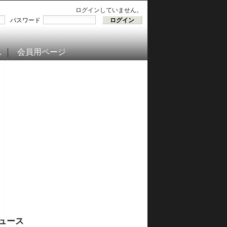
ログインしていません。
パスワード
ム
会員用ページ
ュース