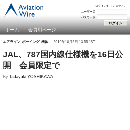
ログインしていません。
ユーザー名
パスワード
ホーム
会員用ページ
エアライン
,
ボーイング
,
機体
— 2019年10月5日 13:55 JST
JAL、787国内線仕様機を16日公
開 会員限定で
By
Tadayuki YOSHIKAWA