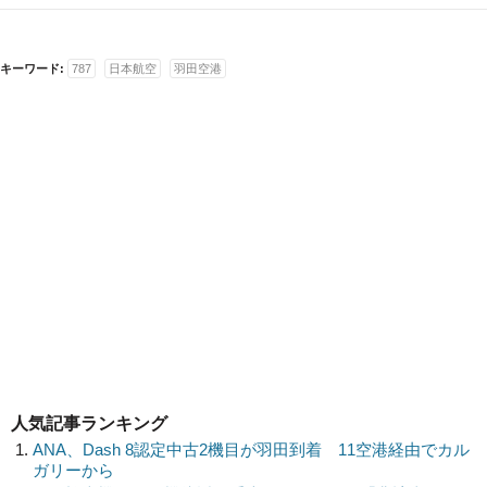
キーワード:
787
日本航空
羽田空港
人気記事ランキング
ANA、Dash 8認定中古2機目が羽田到着 11空港経由でカル
ガリーから