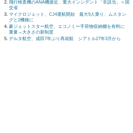
飛行検査機のANA機接近、重大インシデント「非該当」＝国
交省
マイクロジェット、CJ4運航開始 最大9人乗り、ムスタン
グと2機種に
豪ジェットスター航空、エコノミー手荷物収納棚を有料に
重量→大きさの新制度
デルタ航空、成田7年ぶり再就航 シアトル27年3月から