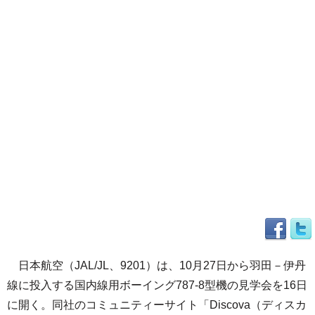
日本航空（JAL/JL、9201）は、10月27日から羽田－伊丹
線に投入する国内線用ボーイング787-8型機の見学会を16日
に開く。同社のコミュニティーサイト「Discova（ディスカ