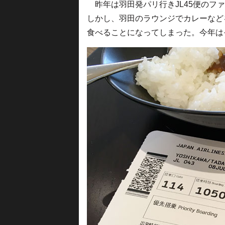
昨年は羽田発パリ行きJL45便のフ
しかし、羽田のラウンジでカレーなど
食べることになってしまった。今年は