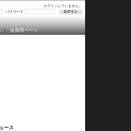
ログインしていません。
パスワード
ム
会員用ページ
ュース