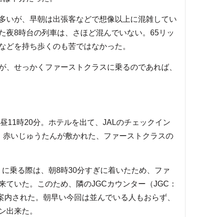
多いが、早朝は出張客などで想像以上に混雑してい
た夜8時台の列車は、さほど混んでいない。65リッ
などを持ち歩くのも苦ではなかった。
が、せっかくファーストクラスに乗るのであれば、
昼11時20分。ホテルを出て、JALのチェックイン
。赤いじゅうたんが敷かれた、ファーストクラスの
発）に乗る際は、朝8時30分すぎに着いたため、ファ
ていた。このため、隣のJGCカウンター（JGC：
に案内された。朝早い今回は並んでいる人もおらず、
ン出来た。