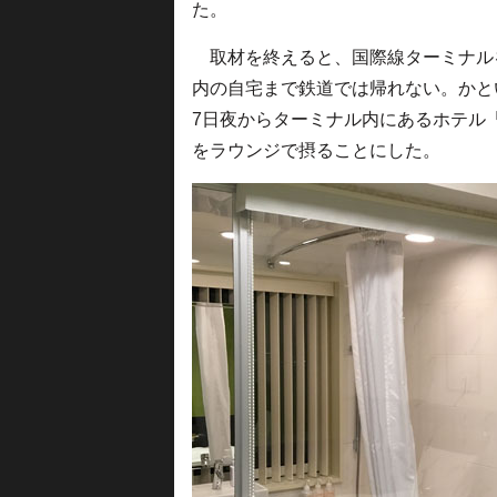
た。
取材を終えると、国際線ターミナルを
内の自宅まで鉄道では帰れない。かと
7日夜からターミナル内にあるホテル「
をラウンジで摂ることにした。