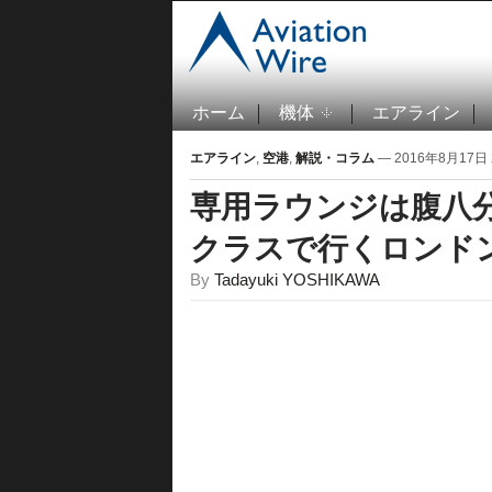
ホーム
機体
エアライン
エアライン
,
空港
,
解説・コラム
— 2016年8月17日 2
専用ラウンジは腹八分
クラスで行くロンド
By
Tadayuki YOSHIKAWA