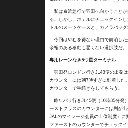
私は京浜急行で羽田へ向かうことが
る。しかし、ホテルにチェックインし
トルのスーツケースと、カメラバッグ
今回はやむを得ない理由で前泊した
余裕のある移動も悪くない選択肢だ。
専用レーンなき5つ星ターミナル
羽田発ロンドン行きJL43便の出発は
カウンターには朝7時すぎに到着した
カウンターで手続きをしてもらう。
昨年パリ行きJL45便（10時35分
ーストクラスのカウンターには列が出来
JALのマイレージ会員の上位制度）
ファーストのカウンターでチェックイ