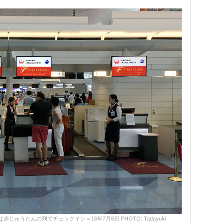
ゅうたんの列でチェックイン＝16年7月8日 PHOTO: Tadayuki