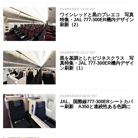
/ 2019年9月8日 13:00 JST
ワインレッドと黒のプレエコ 写真
特集・JAL 777-300ER機内デザイン
刷新（2）
/ 2019年9月7日 23:12 JST
黒を基調としたビジネスクラス 写
真特集・JAL 777-300ER機内デザイ
ン刷新（1）
/ 2019年8月30日 08:10 JST
JAL、国際線777-300ERシートカバ
ー刷新 A350と連続性ある色調に