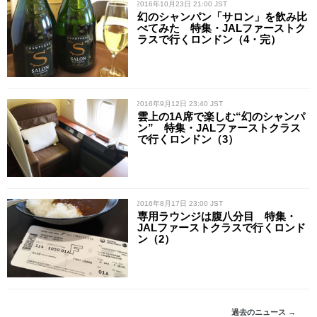
/ 2016年10月23日 21:00 JST
幻のシャンパン「サロン」を飲み比
べてみた 特集・JALファーストク
ラスで行くロンドン（4・完）
/ 2016年9月12日 23:40 JST
雲上の1A席で楽しむ“幻のシャンパ
ン” 特集・JALファーストクラス
で行くロンドン（3）
/ 2016年8月17日 23:00 JST
専用ラウンジは腹八分目 特集・
JALファーストクラスで行くロンド
ン（2）
過去のニュース →