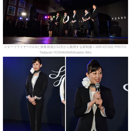
スターフライヤーのCAと旅客係員が12月から着用する新制服＝16年3月16日 PHOTO:
Tadayuki YOSHIKAWA/Aviation Wire