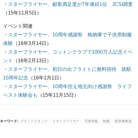
・
スターフライヤー、顧客満足度が7年連続1位 JCSI調査
（15年11月5日）
イベント関連
・
スターフライヤー、10周年感謝祭 格納庫で子供用制服
体験
（16年3月14日）
・
スターフライヤー、コットンクラブで1000万人記念イベ
ント
（16年2月13日）
・
スターフライヤー、初日の出フライトに無料招待 就航
10周年記念
（16年1月1日）
・
スターフライヤー、10周年控え地元向け感謝祭 ライフ
ベスト体験会も
（15年11月15日）
キーワード:
グランドスタッフ
スターフライヤー
写真特集
制服
客室乗務員