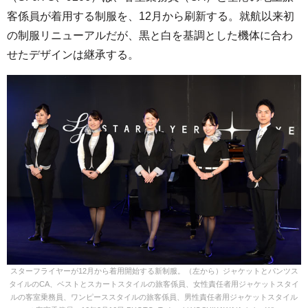
客係員が着用する制服を、12月から刷新する。就航以来初
の制服リニューアルだが、黒と白を基調とした機体に合わ
せたデザインは継承する。
スターフライヤーが12月から着用開始する新制服。（左から）ジャケットとパンツス
タイルのCA、ベストとスカートスタイルの旅客係員、女性責任者用ジャケットスタイ
ルの客室乗務員、ワンピーススタイルの旅客係員、男性責任者用ジャケットスタイル