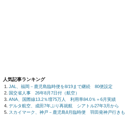
人気記事ランキング
JAL、福岡－鹿児島臨時便を8/19まで継続 80便設定
国交省人事 26年8月7日付（航空）
ANA、国際線13.2％増75万人 利用率84.0％＝6月実績
デルタ航空、成田7年ぶり再就航 シアトル27年3月から
スカイマーク、神戸－鹿児島8月臨時便 羽田発神戸行きも