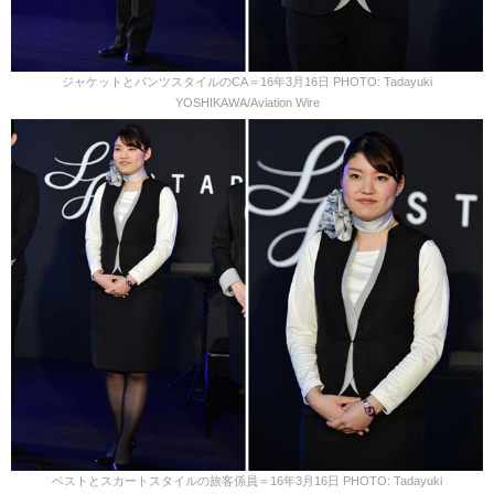
ジャケットとパンツスタイルのCA＝16年3月16日 PHOTO: Tadayuki
YOSHIKAWA/Aviation Wire
ベストとスカートスタイルの旅客係員＝16年3月16日 PHOTO: Tadayuki