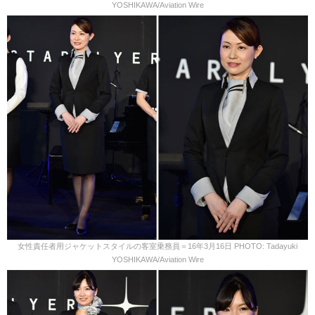
YOSHIKAWA/Aviation Wire
女性責任者用ジャケットスタイルの客室乗務員＝16年3月16日 PHOTO: Tadayuki
YOSHIKAWA/Aviation Wire