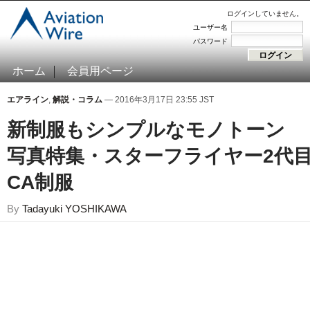
ログインしていません。
ユーザー名
パスワード
ホーム
会員用ページ
エアライン
,
解説・コラム
— 2016年3月17日 23:55 JST
新制服もシンプルなモノトーン
写真特集・スターフライヤー2代
CA制服
By
Tadayuki YOSHIKAWA