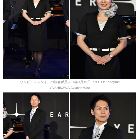
ワンピーススタイルの旅客係員＝16年3月16日 PHOTO: Tadayuki
YOSHIKAWA/Aviation Wire