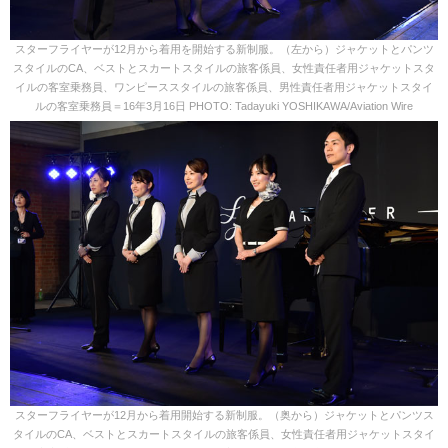
スターフライヤーが12月から着用を開始する新制服。（左から）ジャケットとパンツ
スタイルのCA、ベストとスカートスタイルの旅客係員、女性責任者用ジャケットスタ
イルの客室乗務員、ワンピーススタイルの旅客係員、男性責任者用ジャケットスタイ
ルの客室乗務員＝16年3月16日 PHOTO: Tadayuki YOSHIKAWA/Aviation Wire
スターフライヤーが12月から着用開始する新制服。（奥から）ジャケットとパンツス
タイルのCA、ベストとスカートスタイルの旅客係員、女性責任者用ジャケットスタイ