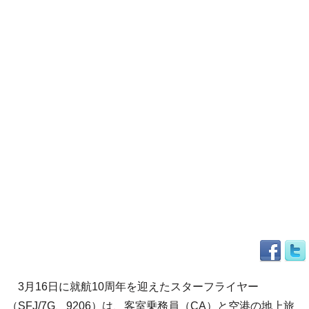
3月16日に就航10周年を迎えたスターフライヤー
（SFJ/7G、9206）は、客室乗務員（CA）と空港の地上旅