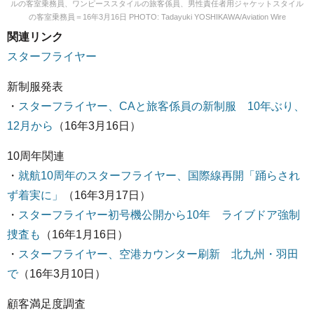
ルの客室乗務員、ワンピーススタイルの旅客係員、男性責任者用ジャケットスタイル
の客室乗務員＝16年3月16日 PHOTO: Tadayuki YOSHIKAWA/Aviation Wire
関連リンク
スターフライヤー
新制服発表
・
スターフライヤー、CAと旅客係員の新制服 10年ぶり、
12月から
（16年3月16日）
10周年関連
・
就航10周年のスターフライヤー、国際線再開「踊らされ
ず着実に」
（16年3月17日）
・
スターフライヤー初号機公開から10年 ライブドア強制
捜査も
（16年1月16日）
・
スターフライヤー、空港カウンター刷新 北九州・羽田
で
（16年3月10日）
顧客満足度調査