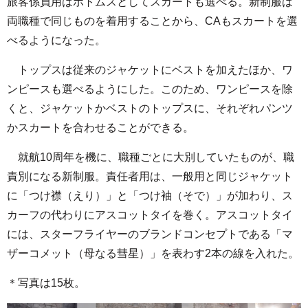
旅客係員用はボトムスとしてスカートも選べる。新制服は
両職種で同じものを着用することから、CAもスカートを選
べるようになった。
トップスは従来のジャケットにベストを加えたほか、ワ
ンピースも選べるようにした。このため、ワンピースを除
くと、ジャケットかベストのトップスに、それぞれパンツ
かスカートを合わせることができる。
就航10周年を機に、職種ごとに大別していたものが、職
責別になる新制服。責任者用は、一般用と同じジャケット
に「つけ襟（えり）」と「つけ袖（そで）」が加わり、ス
カーフの代わりにアスコットタイを巻く。アスコットタイ
には、スターフライヤーのブランドコンセプトである「マ
ザーコメット（母なる彗星）」を表わす2本の線を入れた。
＊写真は15枚。