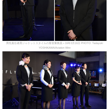
男性責任者用ジャケットスタイルの客室乗務員＝16年3月16日 PHOTO: Tadayuki
YOSHIKAWA/Aviation Wire