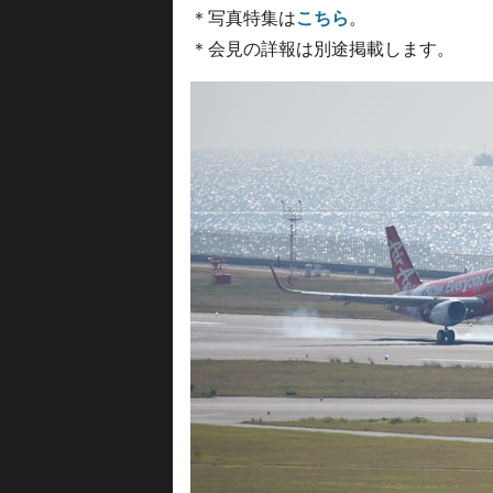
＊写真特集は
こちら
。
＊会見の詳報は別途掲載します。