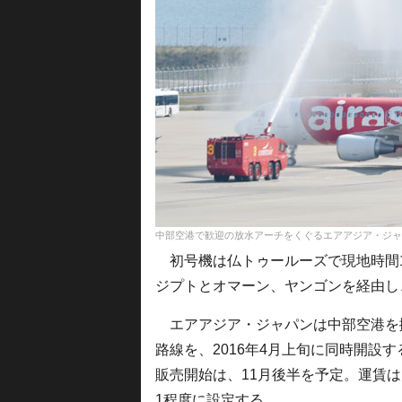
中部空港で歓迎の放水アーチをくぐるエアアジア・ジャパンのA320初号
初号機は仏トゥールーズで現地時間1
ジプトとオマーン、ヤンゴンを経由し
エアアジア・ジャパンは中部空港を
路線を、2016年4月上旬に同時開設
販売開始は、11月後半を予定。運賃
1程度に設定する。