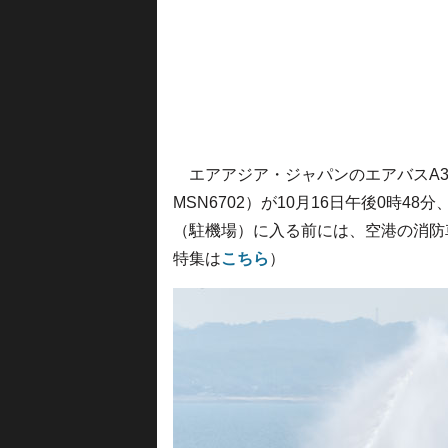
エアアジア・ジャパンのエアバスA32
MSN6702）が10月16日午後0時
（駐機場）に入る前には、空港の消防
特集は
こちら
）