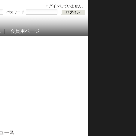
ログインしていません。
パスワード
ム
会員用ページ
ュース