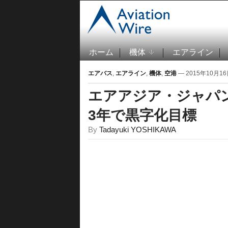
ホーム
機体
エアライン
エアバス
,
エアライン
,
機体
,
空港
— 2015年10月16日
エアアジア・ジャパ
3年で黒字化目標
By
Tadayuki YOSHIKAWA