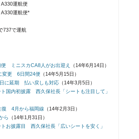
）A330運航便
）A330運航便*
）
まで737で運航
初便 ミニスカCA8人がお出迎え
（14年6月14日）
に変更 6日間24便
（14年5月15日）
31日に延期 払い戻しも対応
（14年3月5日）
シート国内初披露 西久保社長「シートも注目して」
往復 4月から福岡線
（14年2月3日）
から
（14年1月31日）
シートお披露目 西久保社長「広いシートを安く」