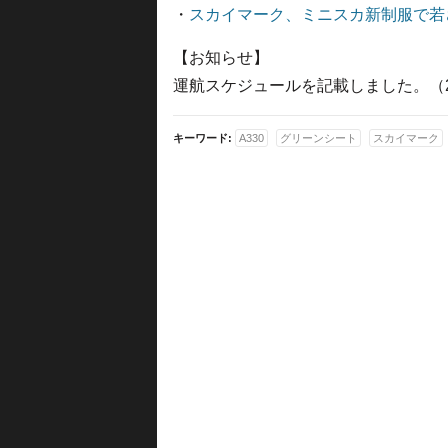
・
スカイマーク、ミニスカ新制服で若さ
【お知らせ】
運航スケジュールを記載しました。（2014
キーワード:
A330
グリーンシート
スカイマーク