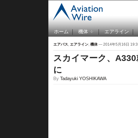
ホーム
機体
エアライン
エアバス
,
エアライン
,
機体
— 2014年5月16日 19:3
スカイマーク、A330
に
By
Tadayuki YOSHIKAWA