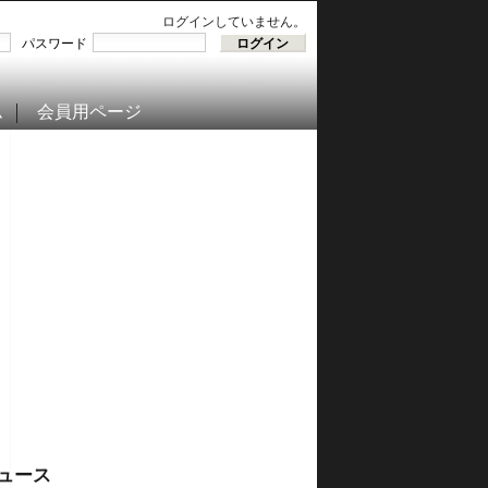
ログインしていません。
パスワード
ム
会員用ページ
ュース