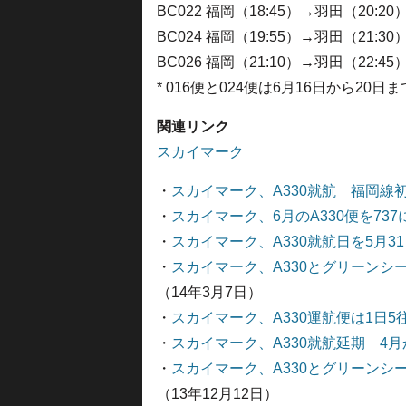
BC022 福岡（18:45）→羽田（20:20
BC024 福岡（19:55）→羽田（21:30
BC026 福岡（21:10）→羽田（22:45
* 016便と024便は6月16日から20日
関連リンク
スカイマーク
・
スカイマーク、A330就航 福岡線
・
スカイマーク、6月のA330便を737
・
スカイマーク、A330就航日を5月
・
スカイマーク、A330とグリーン
（14年3月7日）
・
スカイマーク、A330運航便は1日5
・
スカイマーク、A330就航延期 4月
・
スカイマーク、A330とグリーン
（13年12月12日）