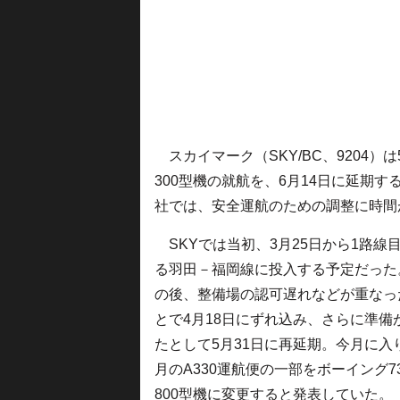
スカイマーク（SKY/BC、9204）は
300型機の就航を、6月14日に延期
社では、安全運航のための調整に時間
SKYでは当初、3月25日から1路線
る羽田－福岡線に投入する予定だった
の後、整備場の認可遅れなどが重なっ
とで4月18日にずれ込み、さらに準備
たとして5月31日に再延期。今月に入
月のA330運航便の一部をボーイング73
800型機に変更すると発表していた。