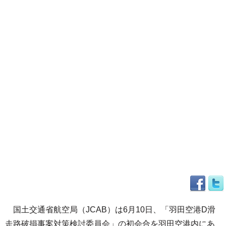
国土交通省航空局（JCAB）は6月10日、「羽田空港D滑
走路破損事案対策検討委員会」の初会合を羽田空港内にあ