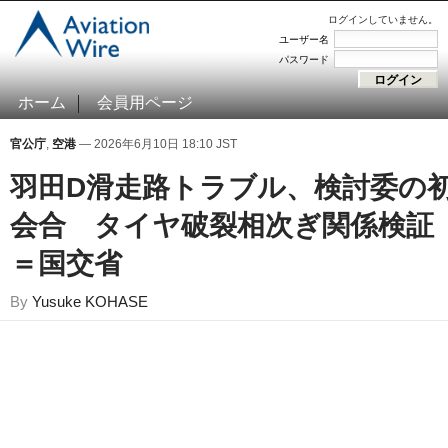
ログインしていません。
ユーザー名
パスワード
ホーム
会員用ページ
官公庁
,
空港
— 2026年6月10日 18:10 JST
羽田D滑走路トラブル、検討委の
会合 タイヤ破裂相次ぎ関係検証
＝国交省
By
Yusuke KOHASE