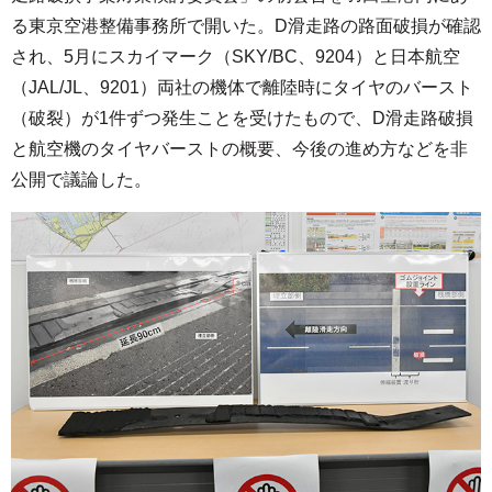
る東京空港整備事務所で開いた。D滑走路の路面破損が確認
され、5月にスカイマーク（SKY/BC、9204）と日本航空
（JAL/JL、9201）両社の機体で離陸時にタイヤのバースト
（破裂）が1件ずつ発生ことを受けたもので、D滑走路破損
と航空機のタイヤバーストの概要、今後の進め方などを非
公開で議論した。