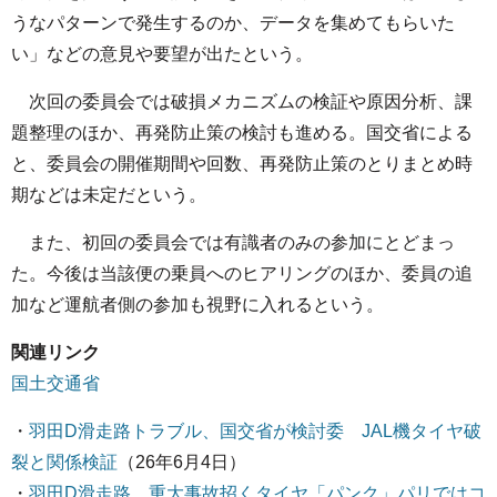
うなパターンで発生するのか、データを集めてもらいた
い」などの意見や要望が出たという。
次回の委員会では破損メカニズムの検証や原因分析、課
題整理のほか、再発防止策の検討も進める。国交省による
と、委員会の開催期間や回数、再発防止策のとりまとめ時
期などは未定だという。
また、初回の委員会では有識者のみの参加にとどまっ
た。今後は当該便の乗員へのヒアリングのほか、委員の追
加など運航者側の参加も視野に入れるという。
関連リンク
国土交通省
・
羽田D滑走路トラブル、国交省が検討委 JAL機タイヤ破
裂と関係検証
（26年6月4日）
・
羽田D滑走路、重大事故招くタイヤ「パンク」パリではコ