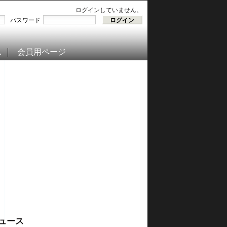
ログインしていません。
パスワード
ム
会員用ページ
ュース