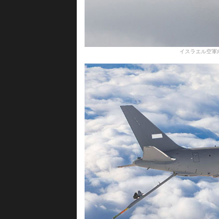
イスラエル空軍向