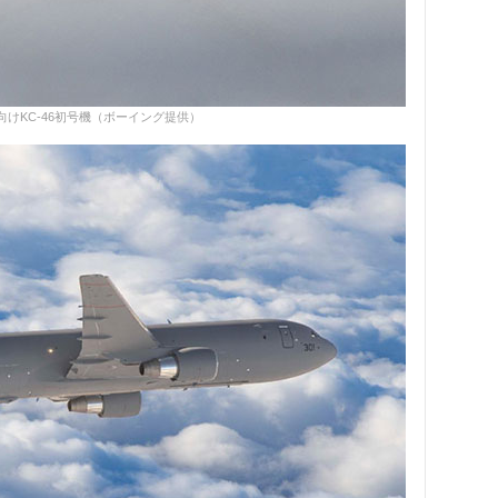
けKC-46初号機（ボーイング提供）