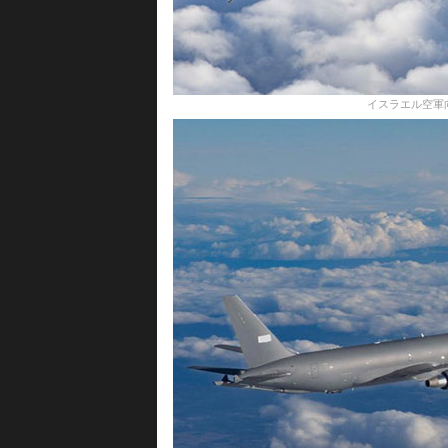
イスラエル空軍向