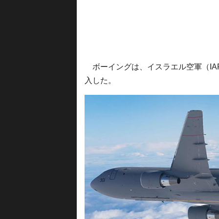
ボーイングは、イスラエル空軍（IAF
入した。