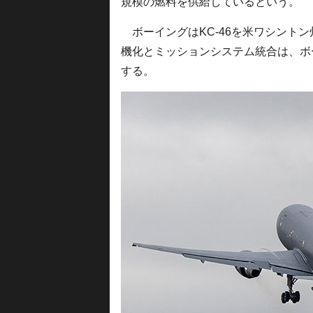
規模の燃料を供給しているという。
ボーイングはKC-46を米ワシントン
機化とミッションシステム統合は、ボ
する。