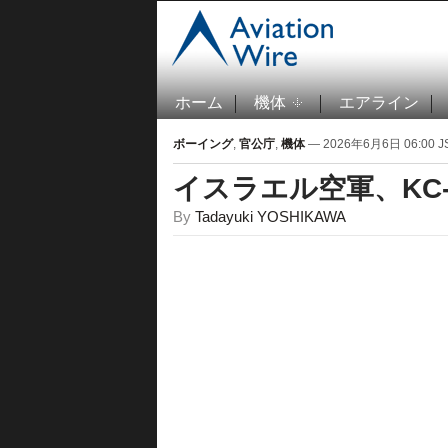
ホーム
機体
エアライン
ボーイング
,
官公庁
,
機体
— 2026年6月6日 06:00 J
イスラエル空軍、KC
By
Tadayuki YOSHIKAWA