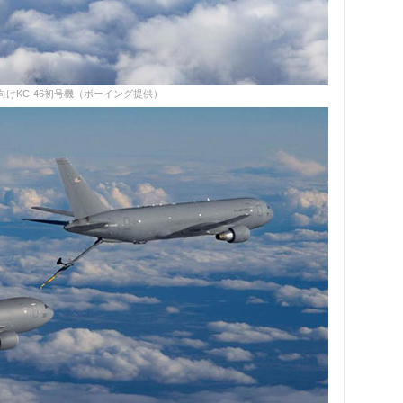
けKC-46初号機（ボーイング提供）