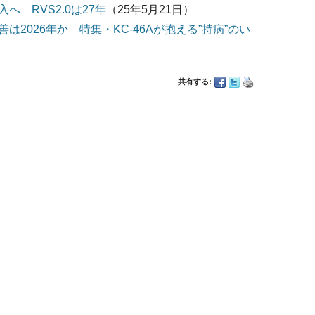
入へ RVS2.0は27年
（25年5月21日）
2026年か 特集・KC-46Aが抱える”持病”のい
共有する: