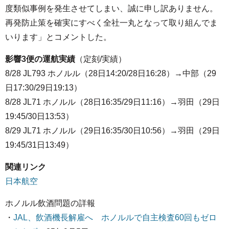
度類似事例を発生させてしまい、誠に申し訳ありません。
再発防止策を確実にすべく全社一丸となって取り組んでま
いります」とコメントした。
影響3便の運航実績
（定刻/実績）
8/28 JL793 ホノルル（28日14:20/28日16:28）→中部（29
日17:30/29日19:13）
8/28 JL71 ホノルル（28日16:35/29日11:16）→羽田（29日
19:45/30日13:53）
8/29 JL71 ホノルル（29日16:35/30日10:56）→羽田（29日
19:45/31日13:49）
関連リンク
日本航空
ホノルル飲酒問題の詳報
・
JAL、飲酒機長解雇へ ホノルルで自主検査60回もゼロ