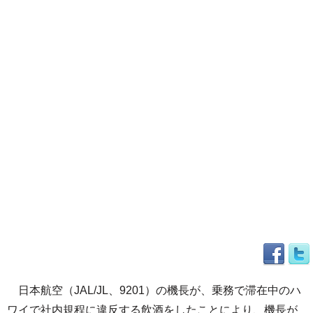
日本航空（JAL/JL、9201）の機長が、乗務で滞在中のハ
ワイで社内規程に違反する飲酒をしたことにより、機長が