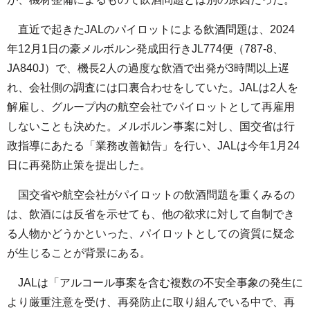
直近で起きたJALのパイロットによる飲酒問題は、2024
年12月1日の豪メルボルン発成田行きJL774便（787-8、
JA840J）で、機長2人の過度な飲酒で出発が3時間以上遅
れ、会社側の調査には口裏合わせをしていた。JALは2人を
解雇し、グループ内の航空会社でパイロットとして再雇用
しないことも決めた。メルボルン事案に対し、国交省は行
政指導にあたる「業務改善勧告」を行い、JALは今年1月24
日に再発防止策を提出した。
国交省や航空会社がパイロットの飲酒問題を重くみるの
は、飲酒には反省を示せても、他の欲求に対して自制でき
る人物かどうかといった、パイロットとしての資質に疑念
が生じることが背景にある。
JALは「アルコール事案を含む複数の不安全事象の発生に
より厳重注意を受け、再発防止に取り組んでいる中で、再