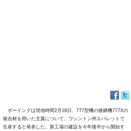
ボーイングは現地時間2月18日、777型機の後継機777Xの
複合材を用いた主翼について、ワシントン州エバレットで
生産すると発表した。新工場の建設を今年後半から開始す