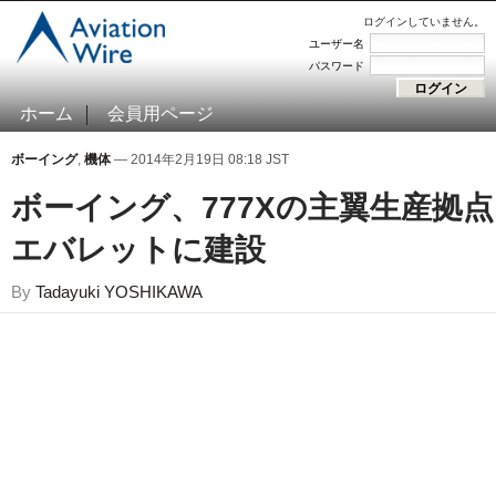
ログインしていません。
ユーザー名
パスワード
ホーム
会員用ページ
ボーイング
,
機体
— 2014年2月19日 08:18 JST
ボーイング、777Xの主翼生産拠点
エバレットに建設
By
Tadayuki YOSHIKAWA