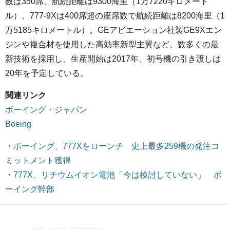
数は350席、航続距離は9300海里（1万7220キロメート
ル）、777-9Xは400席超の座席数で航続距離は8200海里（1
万5185キロメートル）。GEアビエーション社製GE9Xエン
ジンや複合材を使用した高効率新型主翼など、数多くの最
新技術を採用し、生産開始は2017年、初号機の引き渡しは
20年を予定している。
関連リンク
ボーイング・ジャパン
Boeing
・
ボーイング、777Xをローンチ 史上最多259機の発注コ
ミットメント獲得
・
777X、リチウムイオン電池「今は検討していない」 ボ
ーイング幹部