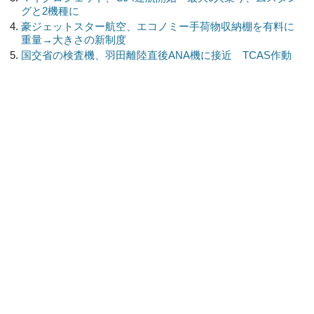
グと2機種に
豪ジェットスター航空、エコノミー手荷物収納棚を有料に
重量→大きさの新制度
国交省の検査機、羽田離陸直後ANA機に接近 TCAS作動