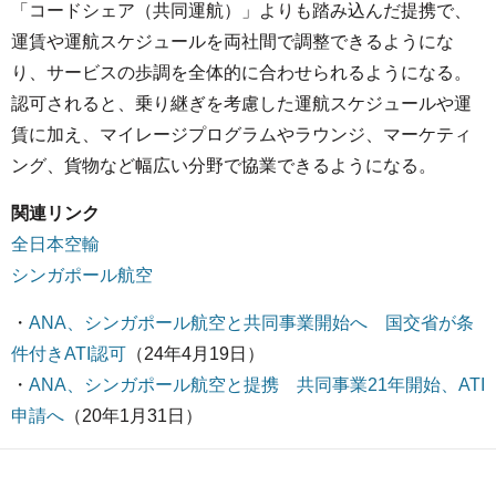
「コードシェア（共同運航）」よりも踏み込んだ提携で、
運賃や運航スケジュールを両社間で調整できるようにな
り、サービスの歩調を全体的に合わせられるようになる。
認可されると、乗り継ぎを考慮した運航スケジュールや運
賃に加え、マイレージプログラムやラウンジ、マーケティ
ング、貨物など幅広い分野で協業できるようになる。
関連リンク
全日本空輸
シンガポール航空
・
ANA、シンガポール航空と共同事業開始へ 国交省が条
件付きATI認可
（24年4月19日）
・
ANA、シンガポール航空と提携 共同事業21年開始、ATI
申請へ
（20年1月31日）