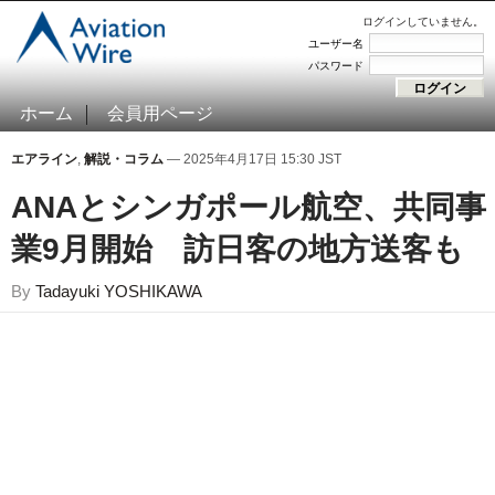
ログインしていません。
ユーザー名
パスワード
ホーム
会員用ページ
エアライン
,
解説・コラム
— 2025年4月17日 15:30 JST
ANAとシンガポール航空、共同事
業9月開始 訪日客の地方送客も
By
Tadayuki YOSHIKAWA