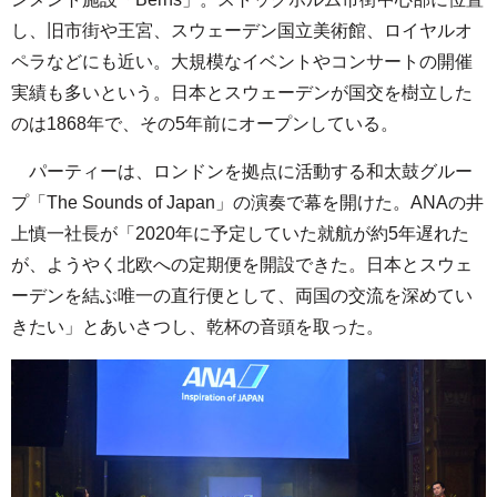
し、旧市街や王宮、スウェーデン国立美術館、ロイヤルオ
ペラなどにも近い。大規模なイベントやコンサートの開催
実績も多いという。日本とスウェーデンが国交を樹立した
のは1868年で、その5年前にオープンしている。
パーティーは、ロンドンを拠点に活動する和太鼓グルー
プ「The Sounds of Japan」の演奏で幕を開けた。ANAの井
上慎一社長が「2020年に予定していた就航が約5年遅れた
が、ようやく北欧への定期便を開設できた。日本とスウェ
ーデンを結ぶ唯一の直行便として、両国の交流を深めてい
きたい」とあいさつし、乾杯の音頭を取った。