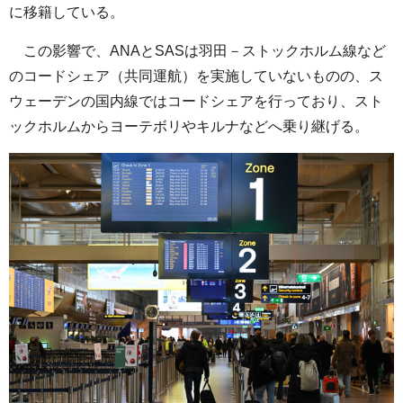
に移籍している。
この影響で、ANAとSASは羽田－ストックホルム線など
のコードシェア（共同運航）を実施していないものの、ス
ウェーデンの国内線ではコードシェアを行っており、スト
ックホルムからヨーテボリやキルナなどへ乗り継げる。