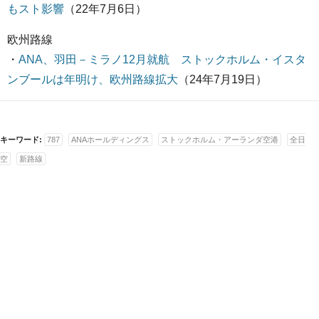
もスト影響
（22年7月6日）
欧州路線
・
ANA、羽田－ミラノ12月就航 ストックホルム・イスタ
ンブールは年明け、欧州路線拡大
（24年7月19日）
キーワード:
787
ANAホールディングス
ストックホルム・アーランダ空港
全日
空
新路線