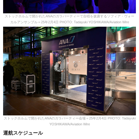
ストックホルムで開かれたANAのガラパーティーで合唱を披露するソフィア・ヴォー
カルアンサンブル＝25年2月4日 PHOTO: Tadayuki YOSHIKAWA/Aviation Wire
ストックホルムで開かれたANAのガラパーティー会場＝25年2月4日 PHOTO: Tadayuki
YOSHIKAWA/Aviation Wire
運航スケジュール