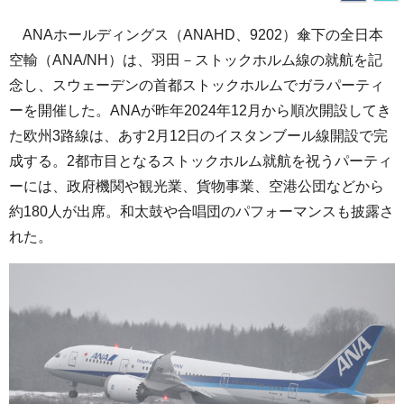
ANAホールディングス（ANAHD、9202）傘下の全日本
空輸（ANA/NH）は、羽田－ストックホルム線の就航を記
念し、スウェーデンの首都ストックホルムでガラパーティ
ーを開催した。ANAが昨年2024年12月から順次開設してき
た欧州3路線は、あす2月12日のイスタンブール線開設で完
成する。2都市目となるストックホルム就航を祝うパーティ
ーには、政府機関や観光業、貨物事業、空港公団などから
約180人が出席。和太鼓や合唱団のパフォーマンスも披露さ
れた。