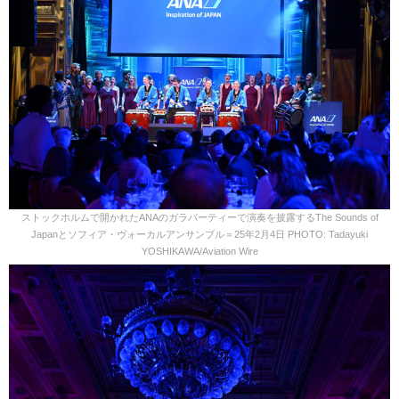
ストックホルムで開かれたANAのガラパーティーで演奏を披露するThe Sounds of
Japanとソフィア・ヴォーカルアンサンブル＝25年2月4日 PHOTO: Tadayuki
YOSHIKAWA/Aviation Wire