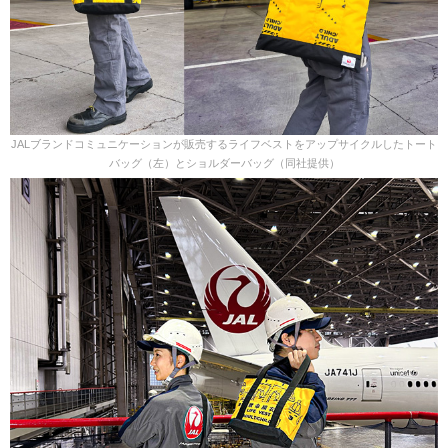
JALブランドコミュニケーションが販売するライフベストをアップサイクルしたトート
バッグ（左）とショルダーバッグ（同社提供）