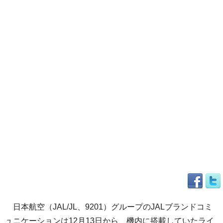
日本航空（JAL/JL、9201）グループのJALブランドコミ
ュニケーションは12月13日から、機内に搭載していたライ