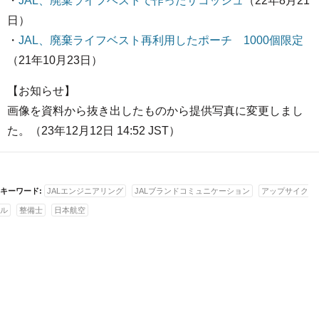
・
JAL、廃棄ライフベストで作ったサコッシュ
（22年8月21
日）
・
JAL、廃棄ライフベスト再利用したポーチ 1000個限定
（21年10月23日）
【お知らせ】
画像を資料から抜き出したものから提供写真に変更しまし
た。（23年12月12日 14:52 JST）
キーワード:
JALエンジニアリング
JALブランドコミュニケーション
アップサイク
ル
整備士
日本航空