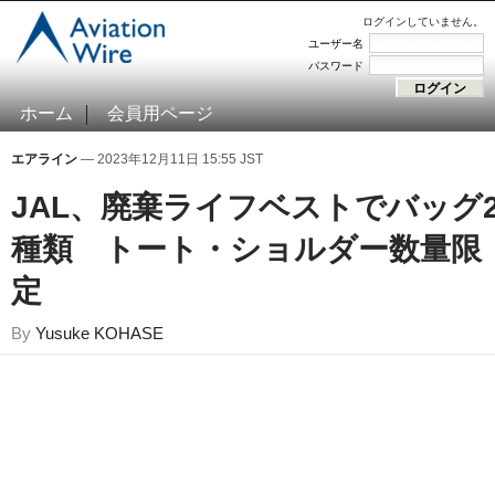
ログインしていません。
ユーザー名
パスワード
ホーム
会員用ページ
エアライン
— 2023年12月11日 15:55 JST
JAL、廃棄ライフベストでバッグ
種類 トート・ショルダー数量限
定
By
Yusuke KOHASE