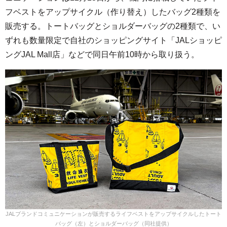
フベストをアップサイクル（作り替え）したバッグ2種類を
販売する。トートバッグとショルダーバッグの2種類で、い
ずれも数量限定で自社のショッピングサイト「JALショッピ
ングJAL Mall店」などで同日午前10時から取り扱う。
JALブランドコミュニケーションが販売するライフベストをアップサイクルしたトート
バッグ（左）とショルダーバッグ（同社提供）