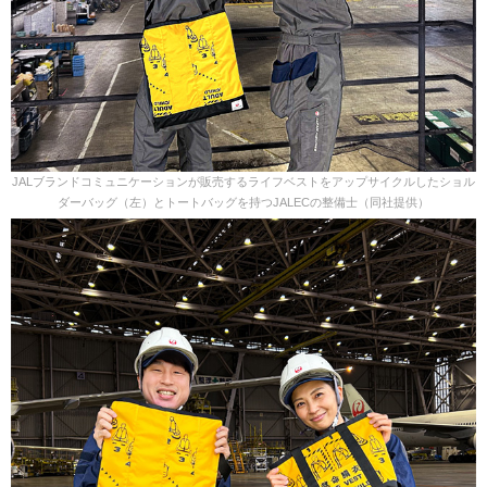
JALブランドコミュニケーションが販売するライフベストをアップサイクルしたショル
ダーバッグ（左）とトートバッグを持つJALECの整備士（同社提供）