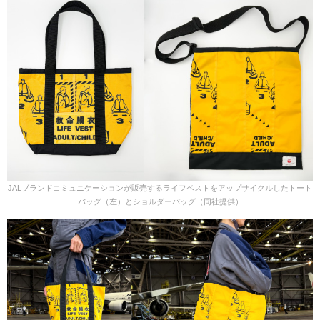
JALブランドコミュニケーションが販売するライフベストをアップサイクルしたトート
バッグ（左）とショルダーバッグ（同社提供）