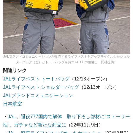
JALブランドコミュニケーションが販売するライフベストをアップサイクルしたショル
ダーバッグ（左）とトートバッグを持つJALECの整備士（同社提供）
関連リンク
JALライフベスト トートバッグ
（12/13オープン）
JALライフベスト ショルダーバッグ
（12/13オープン）
JALブランドコミュニケーション
日本航空
・
JAL、退役777国内で解体 取り下ろし部材に“ストーリー
性”、ガチャなど新たな商品に
（22年11月9日）