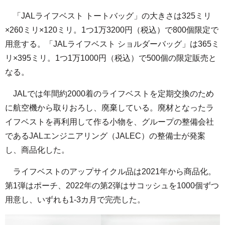
「JALライフベスト トートバッグ」の大きさは325ミリ
×260ミリ×120ミリ。1つ1万3200円（税込）で800個限定で
用意する。「JALライフベスト ショルダーバッグ」は365ミ
リ×395ミリ。1つ1万1000円（税込）で500個の限定販売と
なる。
JALでは年間約2000着のライフベストを定期交換のため
に航空機から取りおろし、廃棄している。廃材となったラ
イフベストを再利用して作る小物を、グループの整備会社
であるJALエンジニアリング（JALEC）の整備士が発案
し、商品化した。
ライフベストのアップサイクル品は2021年から商品化。
第1弾はポーチ、2022年の第2弾はサコッシュを1000個ずつ
用意し、いずれも1-3カ月で完売した。