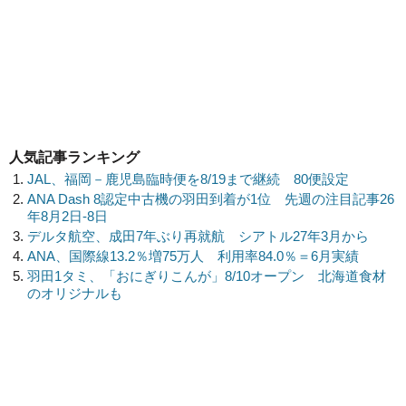
人気記事ランキング
JAL、福岡－鹿児島臨時便を8/19まで継続 80便設定
ANA Dash 8認定中古機の羽田到着が1位 先週の注目記事26
年8月2日-8日
デルタ航空、成田7年ぶり再就航 シアトル27年3月から
ANA、国際線13.2％増75万人 利用率84.0％＝6月実績
羽田1タミ、「おにぎりこんが」8/10オープン 北海道食材
のオリジナルも