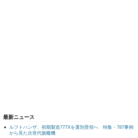
最新ニュース
ルフトハンザ、初期製造777Xを選別受領へ 特集・787事例
から見た次世代旗艦機